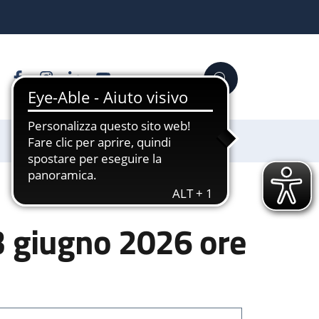
Facebook
Instagram
Linkedin
YouTube
Cerca
Sostienici
3 giugno 2026 ore