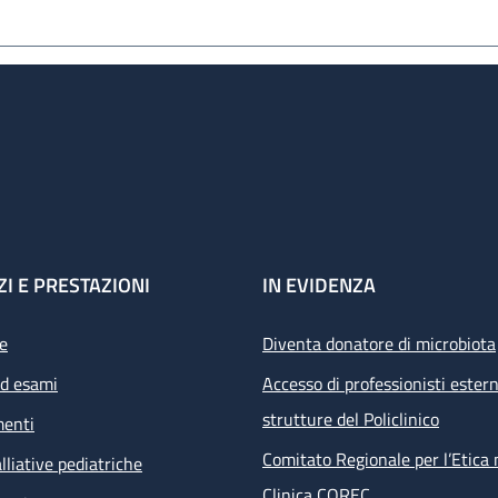
ZI E PRESTAZIONI
IN EVIDENZA
e
Diventa donatore di microbiota
ed esami
Accesso di professionisti estern
strutture del Policlinico
menti
Comitato Regionale per l’Etica 
lliative pediatriche
Clinica COREC