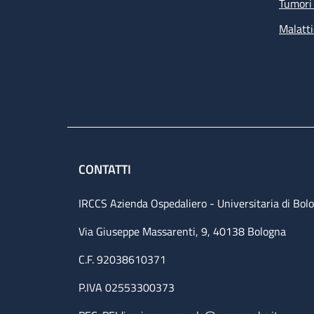
Tumori 
Malatti
CONTATTI
IRCCS Azienda Ospedaliero - Universitaria di Bol
Via Giuseppe Massarenti, 9, 40138 Bologna
C.F. 92038610371
P.IVA 02553300373