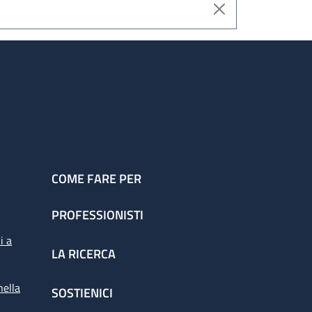
COME FARE PER
PROFESSIONISTI
i a
LA RICERCA
nella
SOSTIENICI