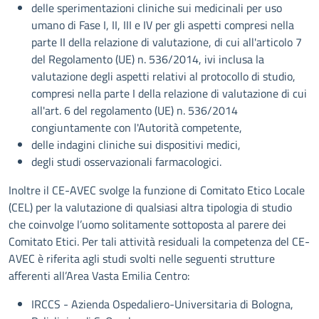
delle sperimentazioni cliniche sui medicinali per uso
umano di Fase I, II, III e IV per gli aspetti compresi nella
parte II della relazione di valutazione, di cui all'articolo 7
del Regolamento (UE) n. 536/2014, ivi inclusa la
valutazione degli aspetti relativi al protocollo di studio,
compresi nella parte I della relazione di valutazione di cui
all'art. 6 del regolamento (UE) n. 536/2014
congiuntamente con l'Autorità competente,
delle indagini cliniche sui dispositivi medici,
degli studi osservazionali farmacologici.
Inoltre il CE-AVEC svolge la funzione di Comitato Etico Locale
(CEL) per la valutazione di qualsiasi altra tipologia di studio
che coinvolge l’uomo solitamente sottoposta al parere dei
Comitato Etici. Per tali attività residuali la competenza del CE-
AVEC è riferita agli studi svolti nelle seguenti strutture
afferenti all’Area Vasta Emilia Centro:
IRCCS - Azienda Ospedaliero-Universitaria di Bologna,