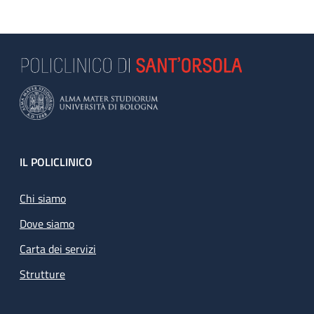
Footer
IL POLICLINICO
Chi siamo
Dove siamo
Carta dei servizi
Strutture