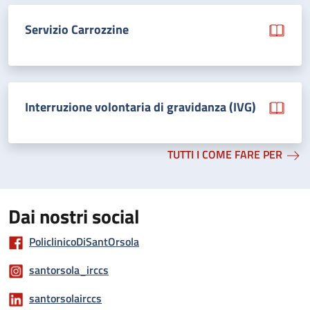
Servizio Carrozzine
Interruzione volontaria di gravidanza (IVG)
TUTTI I COME FARE PER
Dai nostri social
PoliclinicoDiSantOrsola
santorsola_irccs
santorsolairccs