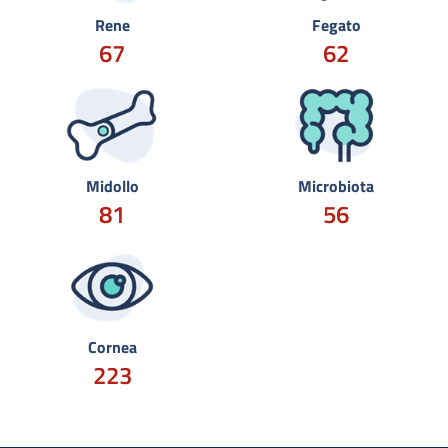
Rene
Fegato
67
62
Midollo
Microbiota
81
56
Cornea
223