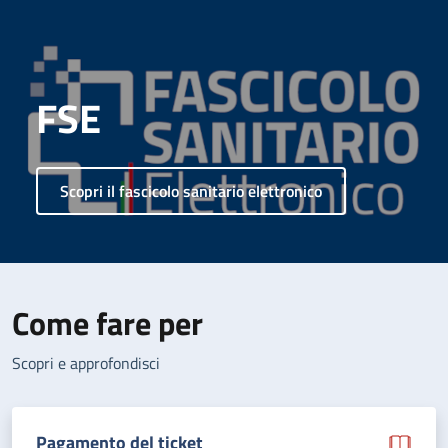
FSE
Scopri il fascicolo sanitario elettronico
Come fare per
Scopri e approfondisci
Pagamento del ticket