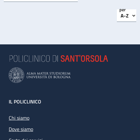
per
Footer
IL POLICLINICO
Chi siamo
Dove siamo