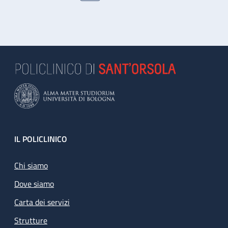
Footer
IL POLICLINICO
Chi siamo
Dove siamo
Carta dei servizi
Strutture