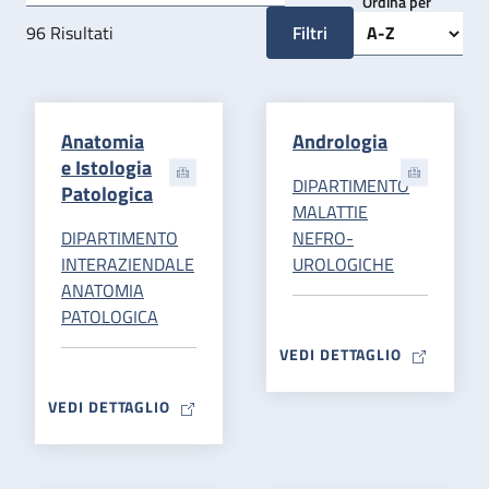
Ordina per
96
Risultati
Filtri
Anatomia
Andrologia
e Istologia
DIPARTIMENTO
Patologica
MALATTIE
DIPARTIMENTO
NEFRO-
INTERAZIENDALE
UROLOGICHE
ANATOMIA
PATOLOGICA
MAP ICON
VEDI DETTAGLIO
MAP ICON
VEDI DETTAGLIO