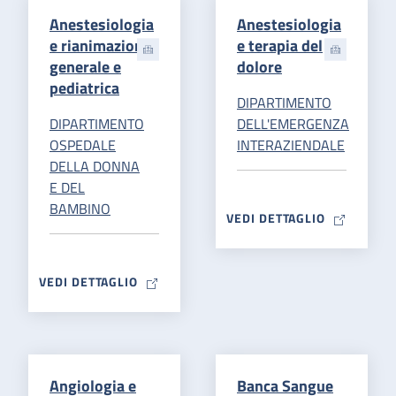
Anestesiologia
Anestesiologia
e rianimazione
e terapia del
generale e
dolore
pediatrica
DIPARTIMENTO
DIPARTIMENTO
DELL'EMERGENZA
OSPEDALE
INTERAZIENDALE
DELLA DONNA
E DEL
BAMBINO
MAP ICON
VEDI DETTAGLIO
MAP ICON
VEDI DETTAGLIO
Angiologia e
Banca Sangue