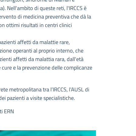
. Nell'ambito di queste reti, l'IRCCS è
ervento di medicina preventiva che dà la
ottimi risultati in centri clinici
pazienti affetti da malattie rare,
ione operanti al proprio interno, che
ienti affetti da malattia rara, dall'età
lle cure e la prevenzione delle complicanze
rete metropolitana tra l’IRCCS, l’AUSL di
i pazienti a visite specialistiche.
ti ERN