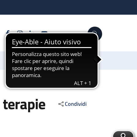
Facebook
Instagram
Linkedin
YouTube
Cerca
Sostienici
 terapie
Condividi