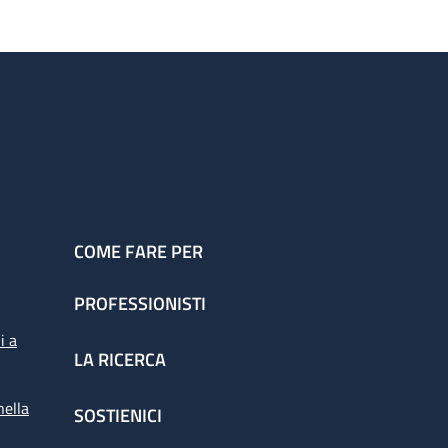
COME FARE PER
PROFESSIONISTI
i a
LA RICERCA
nella
SOSTIENICI