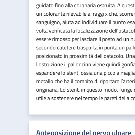
guidato fino alla coronaria ostruita. A ques
un colorante rilevabile ai raggi x che, scorre
sanguigno, aiuta ad individuare il punto esa
volta verificata la localizzazione dell’ostaco
essere rimosso per lasciare il posto ad un 
secondo catetere trasporta in punta un pal
posizionato in prossimità dell’ostacolo. Una
l’ostruzione il palloncino viene quindi gonf
espandere lo stent, ossia una piccola maglia
metallo che ha il compito di riportare l’arte
originaria. Lo stent, in questo modo, funge
utile a sostenere nel tempo le pareti della c
Anteposizione del nervo ulnare