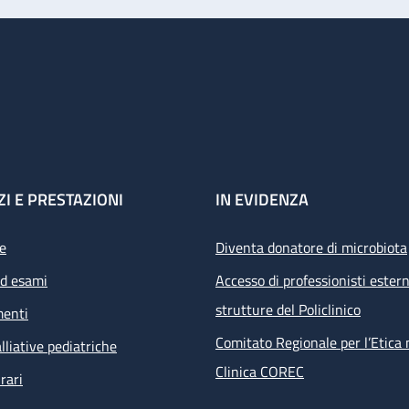
ZI E PRESTAZIONI
IN EVIDENZA
e
Diventa donatore di microbiota
ed esami
Accesso di professionisti estern
strutture del Policlinico
menti
Comitato Regionale per l’Etica 
lliative pediatriche
Clinica COREC
rari