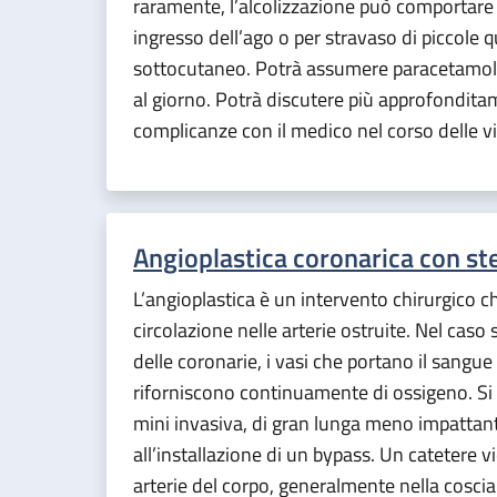
raramente, l’alcolizzazione può comportare 
ingresso dell’ago o per stravaso di piccole qu
sottocutaneo. Potrà assumere paracetamol
al giorno. Potrà discutere più approfonditam
complicanze con il medico nel corso delle vi
Angioplastica coronarica con st
L’angioplastica è un intervento chirurgico ch
circolazione nelle arterie ostruite. Nel caso
delle coronarie, i vasi che portano il sangue
riforniscono continuamente di ossigeno. Si 
mini invasiva, di gran lunga meno impattant
all’installazione di un bypass. Un catetere v
arterie del corpo, generalmente nella coscia 