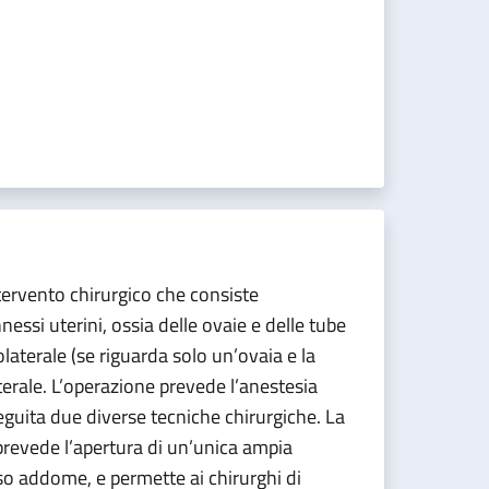
tervento chirurgico che consiste
nessi uterini, ossia delle ovaie e delle tube
aterale (se riguarda solo un’ovaia e la
terale. L’operazione prevede l’anestesia
guita due diverse tecniche chirurgiche. La
revede l’apertura di un’unica ampia
sso addome, e permette ai chirurghi di