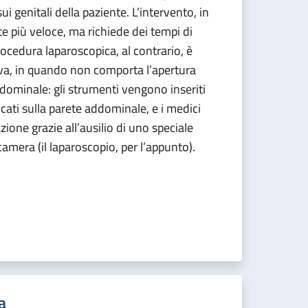
ui genitali della paziente. L’intervento, in
e più veloce, ma richiede dei tempi di
rocedura laparoscopica, al contrario, è
a, in quando non comporta l’apertura
ddominale: gli strumenti vengono inseriti
ticati sulla parete addominale, e i medici
ione grazie all’ausilio di uno speciale
amera (il laparoscopio, per l’appunto).
a