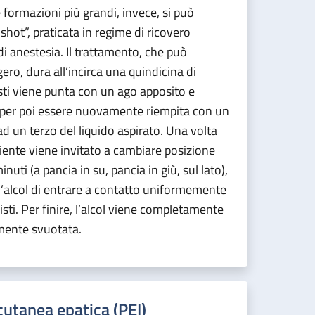
e formazioni più grandi, invece, si può
-shot”, praticata in regime di ricovero
di anestesia. Il trattamento, che può
ro, dura all’incirca una quindicina di
isti viene punta con un ago apposito e
, per poi essere nuovamente riempita con un
 ad un terzo del liquido aspirato. Una volta
ziente viene invitato a cambiare posizione
nuti (a pancia in su, pancia in giù, sul lato),
l’alcol di entrare a contatto uniformemente
cisti. Per finire, l’alcol viene completamente
amente svuotata.
cutanea epatica (PEI)