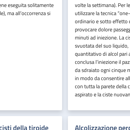
iene eseguita solitamente
volte la settimana). Per l
e), ma all’occorrenza si
utilizzare la tecnica “one
ordinario e sotto effetto 
provocare dolore passegge
minuti ad iniezione. La c
svuotata del suo liquido
quantitativo di alcol pari
conclusa l’iniezione il pa
da sdraiato ogni cinque mi
in modo da consentire al
con tutta la parete della 
aspirato e la ciste nuov
isti della tiroide
Alcolizzazione per