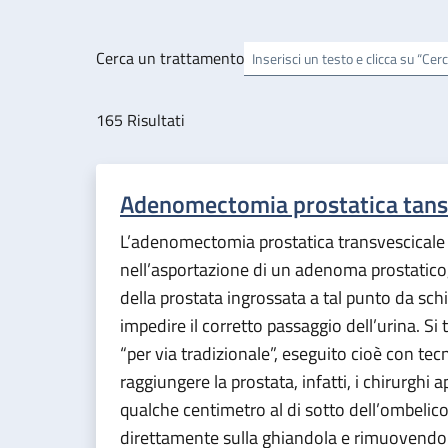
Cerca un trattamento
165
Risultati
Adenomectomia prostatica tansv
L’adenomectomia prostatica transvescicale
nell’asportazione di un adenoma prostatico,
della prostata ingrossata a tal punto da schi
impedire il corretto passaggio dell’urina. Si 
“per via tradizionale”, eseguito cioè con tecn
raggiungere la prostata, infatti, i chirurghi 
qualche centimetro al di sotto dell’ombelic
direttamente sulla ghiandola e rimuovendo 