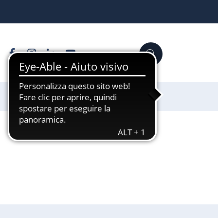
Facebook
Instagram
Linkedin
YouTube
Cerca
Sostienici