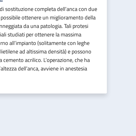
o di sostituzione completa dell’anca con due
 è possibile ottenere un miglioramento della
nneggiata da una patologia. Tali protesi
ali studiati per ottenere la massima
torno all’impianto (solitamente con leghe
lietilene ad altissima densità) e possono
a cemento acrilico. L’operazione, che ha
l’altezza dell’anca, avviene in anestesia
a