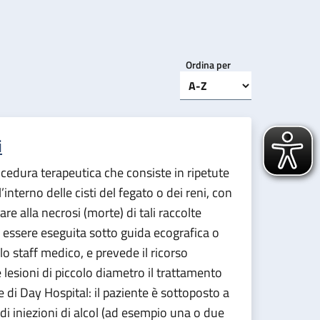
Ordina per
i
ocedura terapeutica che consiste in ripetute
l’interno delle cisti del fegato o dei reni, con
tare alla necrosi (morte) di tali raccolte
 essere eseguita sotto guida ecografica o
llo staff medico, e prevede il ricorso
le lesioni di piccolo diametro il trattamento
 di Day Hospital: il paziente è sottoposto a
di iniezioni di alcol (ad esempio una o due