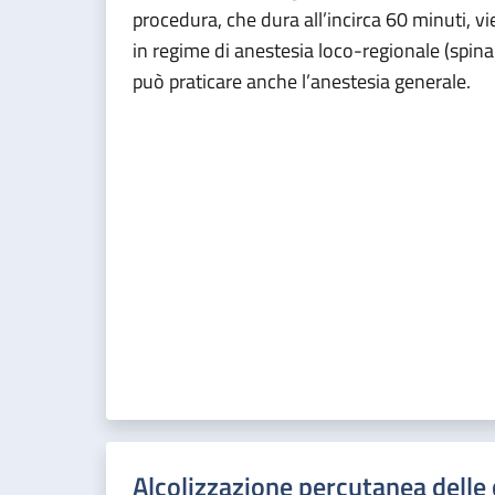
procedura, che dura all’incirca 60 minuti, v
in regime di anestesia loco-regionale (spinal
può praticare anche l’anestesia generale.
Alcolizzazione percutanea delle c