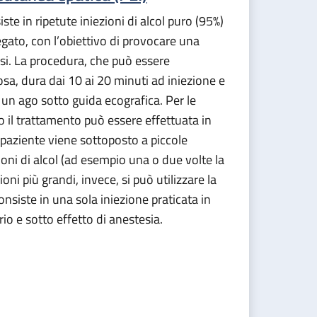
te in ripetute iniezioni di alcol puro (95%)
fegato, con l’obiettivo di provocare una
ssi. La procedura, che può essere
, dura dai 10 ai 20 minuti ad iniezione e
 un ago sotto guida ecografica. Per le
o il trattamento può essere effettuata in
l paziente viene sottoposto a piccole
ioni di alcol (ad esempio una o due volte la
oni più grandi, invece, si può utilizzare la
nsiste in una sola iniezione praticata in
io e sotto effetto di anestesia.