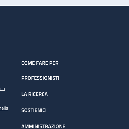
COME FARE PER
PROFESSIONISTI
i a
LA RICERCA
nella
SOSTIENICI
AMMINISTRAZIONE