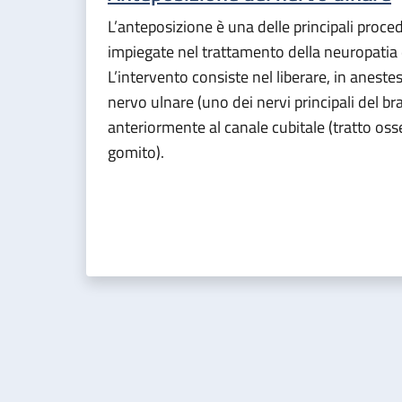
L’anteposizione è una delle principali proce
impiegate nel trattamento della neuropatia 
L’intervento consiste nel liberare, in anestes
nervo ulnare (uno dei nervi principali del br
anteriormente al canale cubitale (tratto osse
gomito).