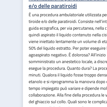
e/o delle paratiroidi
È una procedura ambulatoriale utilizzata per t
tiroide e/o delle paratiroidi. Consiste nell’i
guida ecografica, per via percutanea, nella ci
quindi aspirato il liquido contenuto nella ci
viene iniettato lentamente un volume di et
50% del liquido estratto. Per poter eseguire
agoaspirato negativo. È dolorosa? All’inizio
somministrato un anestetico locale, a disc
esegue la procedura. Quanto dura? La proc
minuti. Qualora il liquido fosse troppo denso
etanolo e si riprogramma la manovra dopo c
tempo impiegato può variare e dipende mol
collaborazione. Alla fine della procedura le 
del ghiaccio sul collo. Quali sono le compl