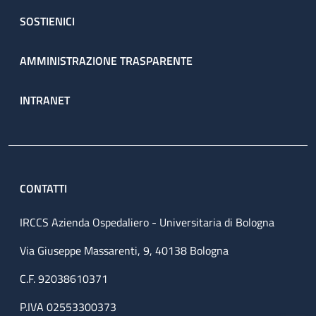
SOSTIENICI
AMMINISTRAZIONE TRASPARENTE
INTRANET
CONTATTI
IRCCS Azienda Ospedaliero - Universitaria di Bologna
Via Giuseppe Massarenti, 9, 40138 Bologna
C.F. 92038610371
P.IVA 02553300373