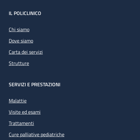
Footer
IL POLICLINICO
Chi siamo
Dove siamo
Carta dei servizi
Strutture
SERVIZI E PRESTAZIONI
Malattie
Visite ed esami
Trattamenti
Cure palliative pediatriche