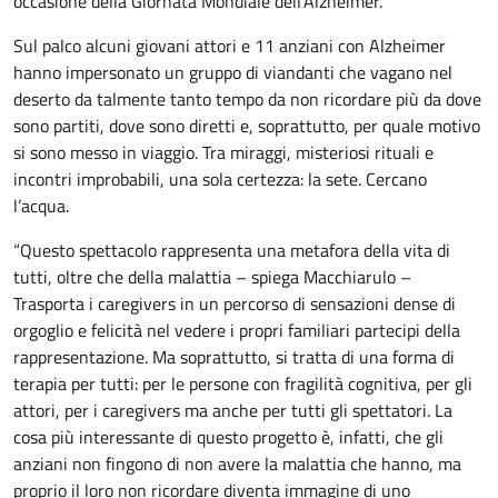
occasione della Giornata Mondiale dell’Alzheimer.
Sul palco alcuni giovani attori e 11 anziani con Alzheimer
hanno impersonato un gruppo di viandanti che vagano nel
deserto da talmente tanto tempo da non ricordare più da dove
sono partiti, dove sono diretti e, soprattutto, per quale motivo
si sono messo in viaggio. Tra miraggi, misteriosi rituali e
incontri improbabili, una sola certezza: la sete. Cercano
l’acqua.
“Questo spettacolo rappresenta una metafora della vita di
tutti, oltre che della malattia – spiega Macchiarulo –
Trasporta i caregivers in un percorso di sensazioni dense di
orgoglio e felicità nel vedere i propri familiari partecipi della
rappresentazione. Ma soprattutto, si tratta di una forma di
terapia per tutti: per le persone con fragilità cognitiva, per gli
attori, per i caregivers ma anche per tutti gli spettatori. La
cosa più interessante di questo progetto è, infatti, che gli
anziani non fingono di non avere la malattia che hanno, ma
proprio il loro non ricordare diventa immagine di uno