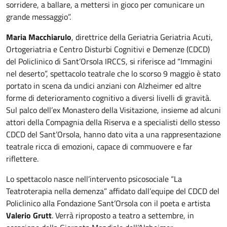
sorridere, a ballare, a mettersi in gioco per comunicare un
grande messaggio”.
Maria Macchiarulo
, direttrice della Geriatria Geriatria Acuti,
Ortogeriatria e Centro Disturbi Cognitivi e Demenze (CDCD)
del Policlinico di Sant’Orsola IRCCS, si riferisce ad “Immagini
nel deserto”, spettacolo teatrale che lo scorso 9 maggio è stato
portato in scena da undici anziani con Alzheimer ed altre
forme di deterioramento cognitivo a diversi livelli di gravità.
Sul palco dell’ex Monastero della Visitazione, insieme ad alcuni
attori della Compagnia della Riserva e a specialisti dello stesso
CDCD del Sant’Orsola, hanno dato vita a una rappresentazione
teatrale ricca di emozioni, capace di commuovere e far
riflettere.
Lo spettacolo nasce nell’intervento psicosociale “La
Teatroterapia nella demenza” affidato dall’equipe del CDCD del
Policlinico alla Fondazione Sant’Orsola con il poeta e artista
Valerio Grutt
. Verrà riproposto a teatro a settembre, in