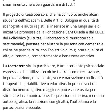
smarrimento che a ben guardare è di tutti”.
Il progetto di teatroterapia, che ha coinvolto anche alcuni
studenti dell’Accademia Belle Arti di Bologna in qualità di
scenografi e aiuto registi, si inserisce in una lunga serie di
iniziative promosse dalla Fondazione Sant’Orsola e dal CDCD
del Policlinico (su tutte, il laboratorio di musicoterapia
settimanale), pensate per aiutare la persona con demenza e
chi se ne prende cura, con l’obiettivo di migliorare qualità di
vita, autonomia, comportamento e benessere emotivo.
La
teatroterapia
, in particolare, è un intervento psicosociale
espressivo che utilizza tecniche teatrali come recitazione,
improvvisazione, movimento, voce e narrazione con finalità
terapeutiche, riabilitative o educative. In presenza di un
disturbo neurocogntivo maggiore, può essere usata per
stimolare la comunicazione, l’espressione emotiva, memoria
autobiografica, la relazione con gli altri, l’autostima e la
partecipazione sociale.