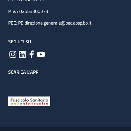
P.IVA 02553300373
PEC:
PEIdirezione.generale@pec.aosp.bo.it
SEGUICI SU
SCARICA L'APP