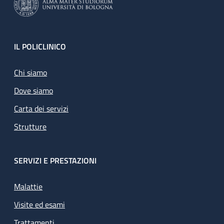
Footer
IL POLICLINICO
Chi siamo
Dove siamo
Carta dei servizi
Strutture
SERVIZI E PRESTAZIONI
Malattie
Visite ed esami
Trattamenti