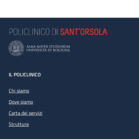
Footer
IL POLICLINICO
Chi siamo
Dove siamo
Carta dei servizi
Strutture