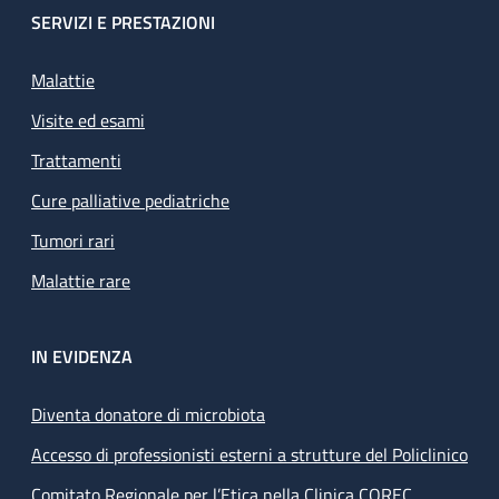
SERVIZI E PRESTAZIONI
Malattie
Visite ed esami
Trattamenti
Cure palliative pediatriche
Tumori rari
Malattie rare
IN EVIDENZA
Diventa donatore di microbiota
Accesso di professionisti esterni a strutture del Policlinico
Comitato Regionale per l’Etica nella Clinica COREC