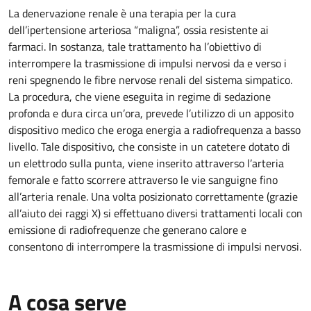
La denervazione renale è una terapia per la cura
dell’ipertensione arteriosa “maligna”, ossia resistente ai
farmaci. In sostanza, tale trattamento ha l’obiettivo di
interrompere la trasmissione di impulsi nervosi da e verso i
reni spegnendo le fibre nervose renali del sistema simpatico.
La procedura, che viene eseguita in regime di sedazione
profonda e dura circa un’ora, prevede l’utilizzo di un apposito
dispositivo medico che eroga energia a radiofrequenza a basso
livello. Tale dispositivo, che consiste in un catetere dotato di
un elettrodo sulla punta, viene inserito attraverso l’arteria
femorale e fatto scorrere attraverso le vie sanguigne fino
all’arteria renale. Una volta posizionato correttamente (grazie
all’aiuto dei raggi X) si effettuano diversi trattamenti locali con
emissione di radiofrequenze che generano calore e
consentono di interrompere la trasmissione di impulsi nervosi.
A cosa serve