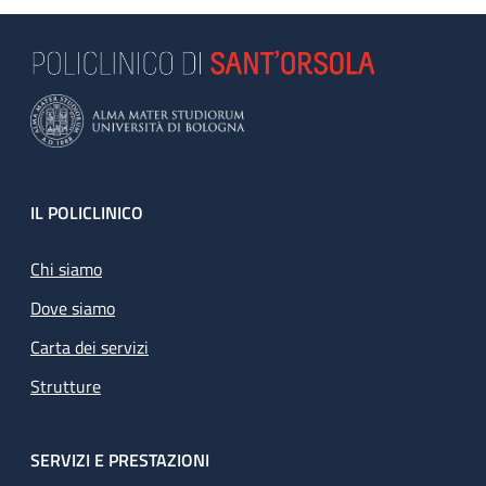
Footer
IL POLICLINICO
Chi siamo
Dove siamo
Carta dei servizi
Strutture
SERVIZI E PRESTAZIONI