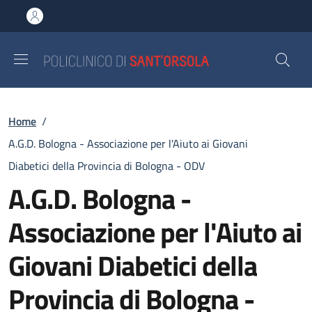
Salta al contenuto principale
Skip to footer content
Briciole di pane
Home
/
A.G.D. Bologna - Associazione per l'Aiuto ai Giovani
Diabetici della Provincia di Bologna - ODV
A.G.D. Bologna -
Associazione per l'Aiuto ai
Giovani Diabetici della
Provincia di Bologna -