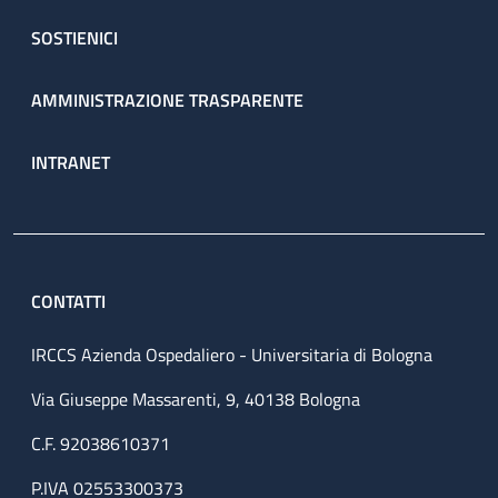
SOSTIENICI
AMMINISTRAZIONE TRASPARENTE
INTRANET
CONTATTI
IRCCS Azienda Ospedaliero - Universitaria di Bologna
Via Giuseppe Massarenti, 9, 40138 Bologna
C.F. 92038610371
P.IVA 02553300373