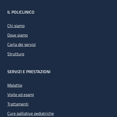
Footer
IL POLICLINICO
Chi siamo
Dove siamo
Carta dei servizi
Strutture
SERVIZI E PRESTAZIONI
Malattie
Visite ed esami
Trattamenti
Cure palliative pediatriche