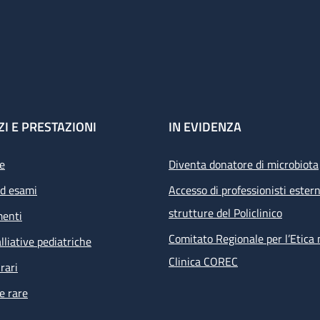
ZI E PRESTAZIONI
IN EVIDENZA
e
Diventa donatore di microbiota
ed esami
Accesso di professionisti estern
strutture del Policlinico
menti
Comitato Regionale per l’Etica 
lliative pediatriche
Clinica COREC
rari
e rare