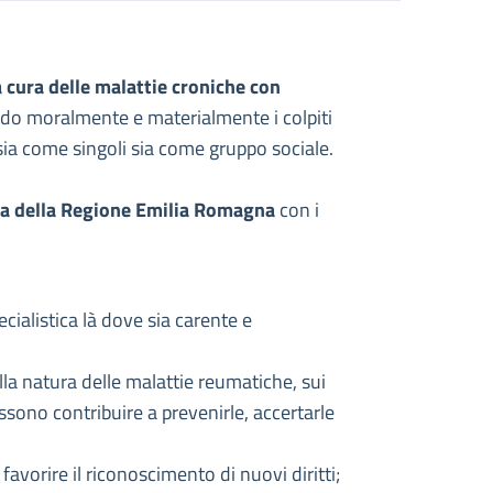
 cura delle malattie croniche con
ndo moralmente e materialmente i colpiti
i sia come singoli sia come gruppo sociale.
cia della Regione Emilia Romagna
con i
cialistica là dove sia carente e
la natura delle malattie reumatiche, sui
ssono contribuire a prevenirle, accertarle
e favorire il riconoscimento di nuovi diritti;