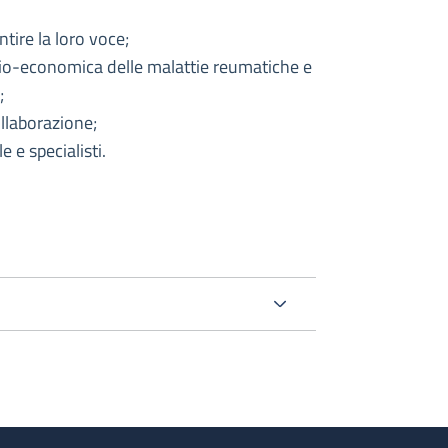
tire la loro voce;
socio-economica delle malattie reumatiche e
;
ollaborazione;
 e specialisti.