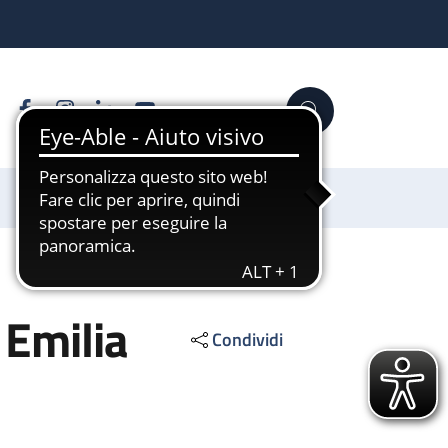
Facebook
Instagram
Linkedin
YouTube
Cerca
Sostienici
 Emilia
Condividi