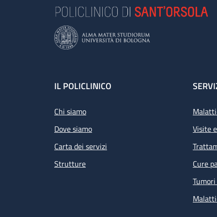
Footer
IL POLICLINICO
SERVI
Chi siamo
Malatti
Dove siamo
Visite 
Carta dei servizi
Tratta
Strutture
Cure pa
Tumori 
Malatti