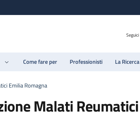
Seguici
Come fare per
Professionisti
La Ricerca
tici Emilia Romagna
ione Malati Reumatici