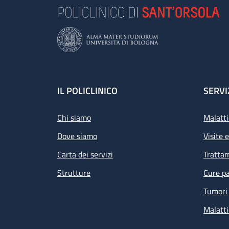
Footer
IL POLICLINICO
SERVI
Chi siamo
Malatti
Dove siamo
Visite 
Carta dei servizi
Tratta
Strutture
Cure pa
Tumori 
Malatti