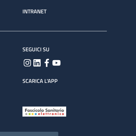
INTRANET
SEGUICI SU
SCARICA L'APP