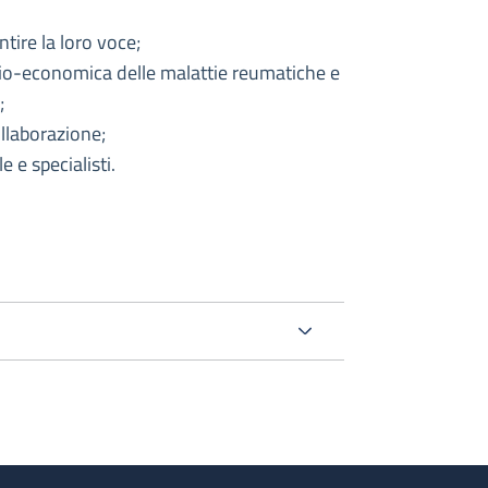
tire la loro voce;
socio-economica delle malattie reumatiche e
;
ollaborazione;
 e specialisti.