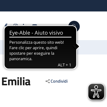
Facebook
Instagram
Linkedin
YouTube
Cerca
Sostienici
 Emilia
Condividi