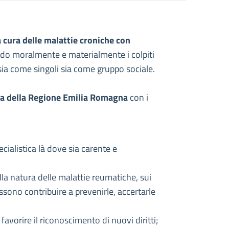
 cura delle malattie croniche con
ndo moralmente e materialmente i colpiti
i sia come singoli sia come gruppo sociale.
cia della Regione Emilia Romagna
con i
cialistica là dove sia carente e
la natura delle malattie reumatiche, sui
ssono contribuire a prevenirle, accertarle
e favorire il riconoscimento di nuovi diritti;