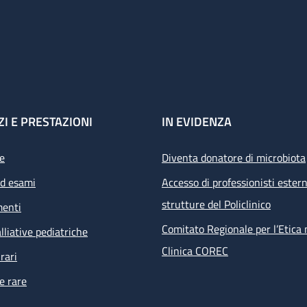
ZI E PRESTAZIONI
IN EVIDENZA
e
Diventa donatore di microbiota
ed esami
Accesso di professionisti estern
strutture del Policlinico
menti
Comitato Regionale per l’Etica 
lliative pediatriche
Clinica COREC
rari
e rare