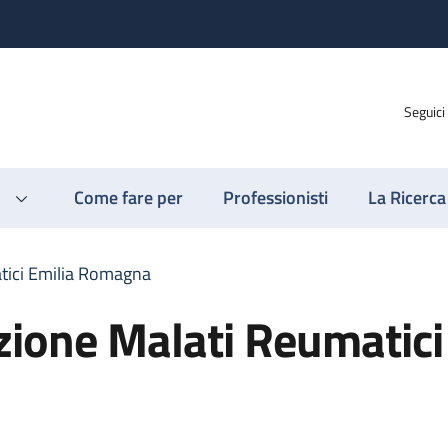
Seguici
Come fare per
Professionisti
La Ricerca
tici Emilia Romagna
ione Malati Reumatici