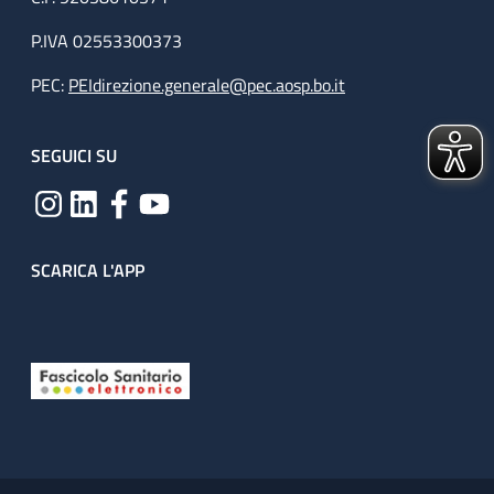
P.IVA 02553300373
PEC:
PEIdirezione.generale@pec.aosp.bo.it
SEGUICI SU
SCARICA L'APP