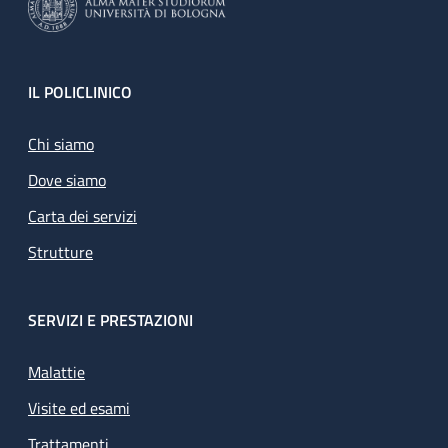
Footer
IL POLICLINICO
Chi siamo
Dove siamo
Carta dei servizi
Strutture
SERVIZI E PRESTAZIONI
Malattie
Visite ed esami
Trattamenti