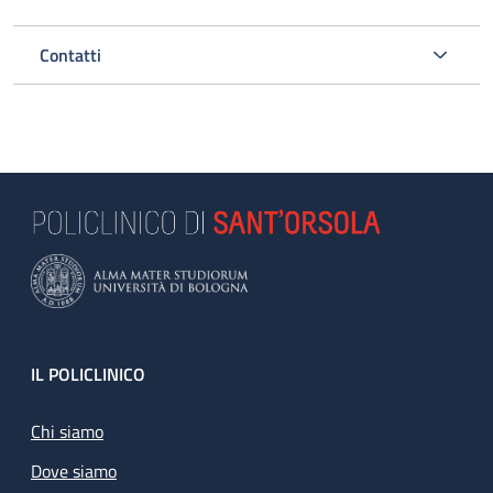
Contatti
Footer
IL POLICLINICO
Chi siamo
Dove siamo