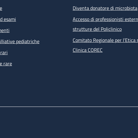
e
Diventa donatore di microbiota
ed esami
Accesso di professionisti estern
strutture del Policlinico
menti
Comitato Regionale per l’Etica 
lliative pediatriche
Clinica COREC
rari
e rare