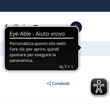
Facebook
Instagram
Linkedin
YouTube
Cerca
Sostienici
Condividi