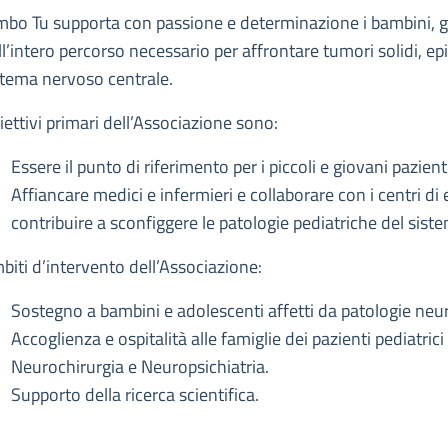
escrizione
mbo Tu supporta con passione e determinazione i bambini, gli
ll’intero percorso necessario per affrontare tumori solidi, epi
stema nervoso centrale.
iettivi primari dell’Associazione sono:
Essere il punto di riferimento per i piccoli e giovani pazienti
Affiancare medici e infermieri e collaborare con i centri di 
contribuire a sconfiggere le patologie pediatriche del sist
biti d’intervento dell’Associazione:
Sostegno a bambini e adolescenti affetti da patologie neuro
Accoglienza e ospitalità alle famiglie dei pazienti pediatrici 
Neurochirurgia e Neuropsichiatria.
Supporto della ricerca scientifica.