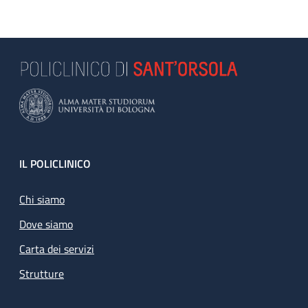
Footer
IL POLICLINICO
Chi siamo
Dove siamo
Carta dei servizi
Strutture