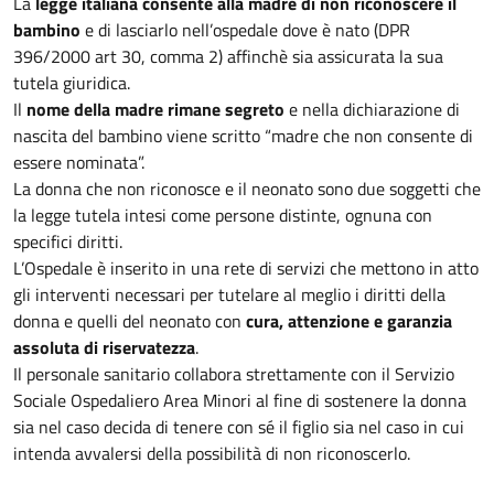
La
legge italiana consente alla madre di non riconoscere il
bambino
e di lasciarlo nell’ospedale dove è nato (DPR
396/2000 art 30, comma 2) affinchè sia assicurata la sua
tutela giuridica.
Il
nome della madre rimane segreto
e nella dichiarazione di
nascita del bambino viene scritto “madre che non consente di
essere nominata”.
La donna che non riconosce e il neonato sono due soggetti che
la legge tutela intesi come persone distinte, ognuna con
specifici diritti.
L’Ospedale è inserito in una rete di servizi che mettono in atto
gli interventi necessari per tutelare al meglio i diritti della
donna e quelli del neonato con
cura, attenzione e garanzia
assoluta di riservatezza
.
Il personale sanitario collabora strettamente con il Servizio
Sociale Ospedaliero Area Minori al fine di sostenere la donna
sia nel caso decida di tenere con sé il figlio sia nel caso in cui
intenda avvalersi della possibilità di non riconoscerlo.