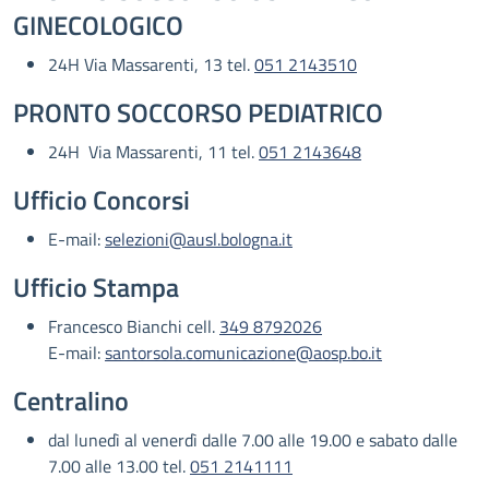
GINECOLOGICO
24H Via Massarenti, 13 tel.
051 2143510
PRONTO SOCCORSO PEDIATRICO
24H Via Massarenti, 11 tel.
051 2143648
Ufficio Concorsi
E-mail:
selezioni@ausl.bologna.it
Ufficio Stampa
Francesco Bianchi cell.
349 8792026
E-mail:
santorsola.comunicazione@aosp.bo.it
Centralino
dal lunedì al venerdì dalle 7.00 alle 19.00 e sabato dalle
7.00 alle 13.00 tel.
051 2141111