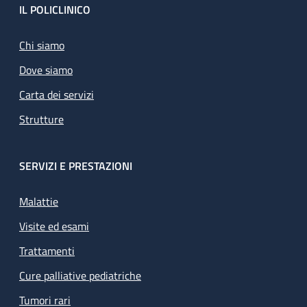
Footer
IL POLICLINICO
Chi siamo
Dove siamo
Carta dei servizi
Strutture
SERVIZI E PRESTAZIONI
Malattie
Visite ed esami
Trattamenti
Cure palliative pediatriche
Tumori rari