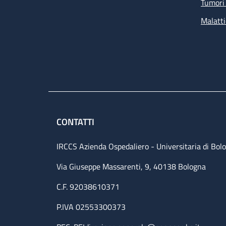
Tumori 
Malatti
CONTATTI
IRCCS Azienda Ospedaliero - Universitaria di Bol
Via Giuseppe Massarenti, 9, 40138 Bologna
C.F. 92038610371
P.IVA 02553300373