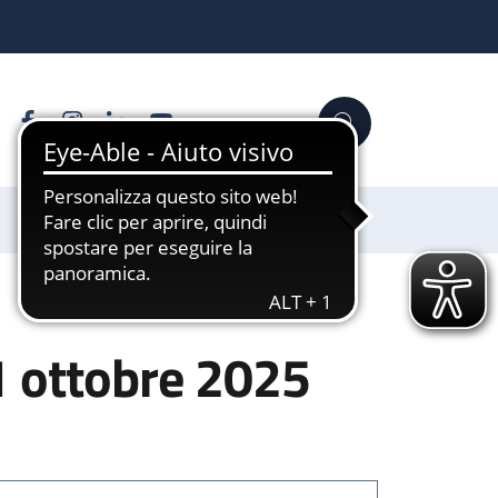
Facebook
Instagram
Linkedin
YouTube
Cerca
Sostienici
1 ottobre 2025