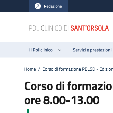
Salta al contenuto principale
Skip to footer content
Redazione
Il Policlinico
Servizi e prestazioni
Briciole di pane
Home
/
Corso di formazione PBLSD - Edizio
Corso di formazi
ore 8.00-13.00