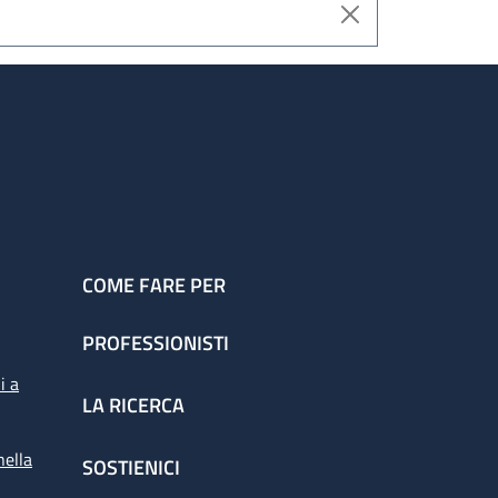
COME FARE PER
PROFESSIONISTI
i a
LA RICERCA
nella
SOSTIENICI