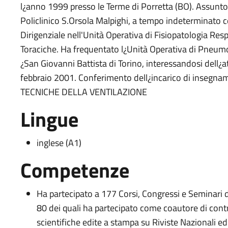
l¿anno 1999 presso le Terme di Porretta (BO). Assunto,
Policlinico S.Orsola Malpighi, a tempo indeterminato con
Dirigenziale nell'Unità Operativa di Fisiopatologia Res
Toraciche. Ha frequentato l¿Unità Operativa di Pneumol
¿San Giovanni Battista di Torino, interessandosi dell¿a
febbraio 2001. Conferimento dell¿incarico di insegnam
TECNICHE DELLA VENTILAZIONE
Lingue
inglese (A1)
Competenze
Ha partecipato a 177 Corsi, Congressi e Seminari 
80 dei quali ha partecipato come coautore di contri
scientifiche edite a stampa su Riviste Nazionali ed