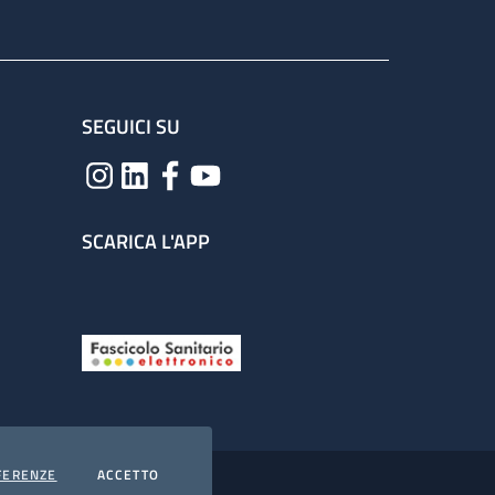
SEGUICI SU
SCARICA L'APP
COOKIES
I COOKIES
FERENZE
ACCETTO
hiarazione di accessibilità