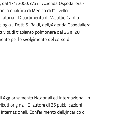
 dal 1/4/2000, c/o il l'Azienda Ospedaliera -
 la qualifica di Medico di I° livello
piratoria - Dipartimento di Malattie Cardio-
ogia ¿ Dott. S. Baldi, dell¿Azienda Ospedaliera
ttività di trapianto polmonare dal 26 al 28
ento per lo svolgimento del corso di
di Aggiornamento Nazionali ed Internazionali in
buti originali. E' autore di 35 pubblicazioni
 Internazionali. Conferimento dell¿incarico di