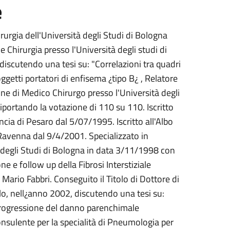
e
hirurgia dell'Università degli Studi di Bologna
Chirurgia presso l'Università degli studi di
scutendo una tesi su: "Correlazioni tra quadri
ggetti portatori di enfisema ¿tipo B¿ , Relatore
ione di Medico Chirurgo presso l'Università degli
iportando la votazione di 110 su 110. Iscritto
ncia di Pesaro dal 5/07/1995. Iscritto all'Albo
 Ravenna dal 9/4/2001. Specializzato in
à degli Studi di Bologna in data 3/11/1998 con
 e follow up della Fibrosi Interstiziale
. Mario Fabbri. Conseguito il Titolo di Dottore di
clo, nell¿anno 2002, discutendo una tesi su:
Progressione del danno parenchimale
onsulente per la specialità di Pneumologia per