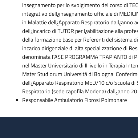
insegnamento per lo svolgimento del corso di
integrativo dell¿insegnamento ufficiale di MEDICI
in Malattie dell¿Apparato Respiratorio dall¿ann
dell¿incarico di TUTOR per l¿abilitazione alla pr
della formazione base per Referenti del sistema di
incarico dirigenziale di alta specializzazione di R
denominata FASE PROGRAMMA TRAPIANTO di POLM
nel Master Universitario di II livello in Terapia In
Mater Studiorum Università di Bologna. Conferim
dell¿Apparato Respiratorio MED/10 c/o Scuola di S
Respiratorio (sede capofila Modena) dall¿anno 20
Responsabile Ambulatorio Fibrosi Polmonare