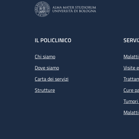
Footer
IL POLICLINICO
SERVI
Chi siamo
Malatti
Dove siamo
Visite 
Carta dei servizi
Tratta
Strutture
Cure pa
Tumori 
Malatti