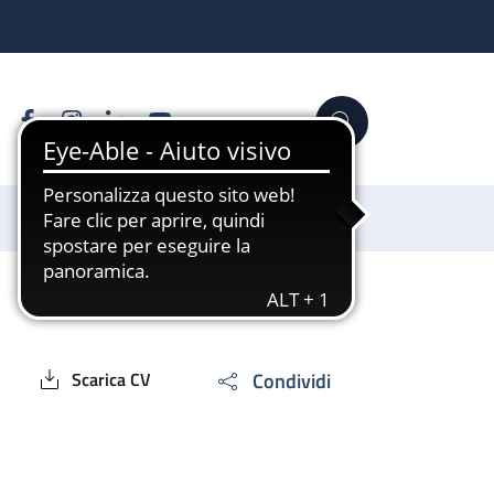
Facebook
Instagram
Linkedin
YouTube
Cerca
Sostienici
Condividi
Scarica CV