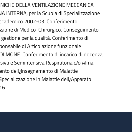
 TECNICHE DELLA VENTILAZIONE MECCANICA
NA INTERNA, per la Scuola di Specializzazione
o accademico 2002-03. Conferimento
ofessione di Medico-Chirurgico. Conseguimento
 gestione per la qualità. Conferimento di
esponsabile di Articolazione funzionale
ONE. Conferimento di incarico di docenza
tensiva e Semintensiva Respiratoria c/o Alma
ento dell¿Insegnamento di Malattie
pecializzazione in Malattie dell¿Apparato
16.