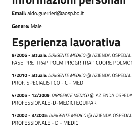
Email:
aldo.guerrieri@aosp.bo.it
Genere:
Male
Esperienza lavorativa
9/2006 - attuale
:
DIRIGENTE MEDICO
@ AZIENDA OSPEDALI
FASE PRE-TRAP POLM PROGR TRAP CUORE POLMON
1/2010 - attuale
:
DIRIGENTE MEDICO
@ AZIENDA OSPEDALI
PROF. SPECIALISTICO - C - MED.
4/2005 - 12/2009
:
DIRIGENTE MEDICO
@ AZIENDA OSPEDA
PROFESSIONALE-D-MEDICI EQUIPAR
1/2002 - 3/2005
:
DIRIGENTE MEDICO
@ AZIENDA OSPEDALI
PROFESSIONALE - D - MEDICI