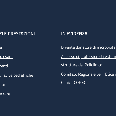
ZI E PRESTAZIONI
IN EVIDENZA
e
Diventa donatore di microbiota
ed esami
Accesso di professionisti estern
strutture del Policlinico
menti
Comitato Regionale per l’Etica 
lliative pediatriche
Clinica COREC
rari
e rare