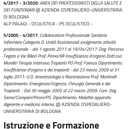
4/2017 - 3/2020
:
AREA DEI PROFESSIONISTI DELLA SALUTE E
DEI FUNZIONARI
@ AZIENDA OSPEDALIERO-UNIVERSITARIA
DI BOLOGNA
ALP PALAGI - OCULISTICA - PS OCULISTICO -
5/2005 - 4/2017
:
Collaboratore Professionale Sanitario
Infermiere Categoria D. Unità Assistenziali svolgimento attività
professionale: - dal 1 agosto 2011 al 19/04/2017: Deg. Percorso
Fegato e Vie Biliari Prof. Pinna/MI Insufficienza d'organo Dott.ssa
Morelli/ Terapia Intensiva Trapianti PO Prof. Faenza Dipartimento:
Insufficienze d'organo e dei trapianti - dal 23 marzo 2009 al 31
luglio 2011: U.O. Anestesiologia e Rianimazione Prof. Martinelli
Dipartimento: Emergenza/Urgenza, Chirurgia Generale e dei
Trapianti. - Dal 30 maggio 2005 al 22 marzo 2009: Com. Deg.
Sama/Campieri/Pironi/PS. Dipartimento: Malattie apparato
digerente e medicina interna.
@ AZIENDA OSPEDALIERO-
UNIVERSITARIA DI BOLOGNA
Istruzione e Formazione