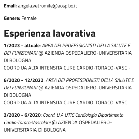
Email:
angela.vetromile@aosp.bo.it
Genere:
Female
Esperienza lavorativa
1/2023 - attuale
:
AREA DEI PROFESSIONISTI DELLA SALUTE E
DEI FUNZIONARI
@ AZIENDA OSPEDALIERO-UNIVERSITARIA
DI BOLOGNA
COORD UA ALTA INTENSITA CURE CARDIO-TORACO-VASC -
6/2020 - 12/2022
:
AREA DEI PROFESSIONISTI DELLA SALUTE E
DEI FUNZIONARI
@ AZIENDA OSPEDALIERO-UNIVERSITARIA
DI BOLOGNA
COORD UA ALTA INTENSITA CURE CARDIO-TORACO-VASC -
3/2020 - 6/2020
:
Coord. U.A UTIC Cardiologia Dipartimento
Cardio-Toraco-Vascolare
@ AZIENDA OSPEDALIERO-
UNIVERSITARIA DI BOLOGNA