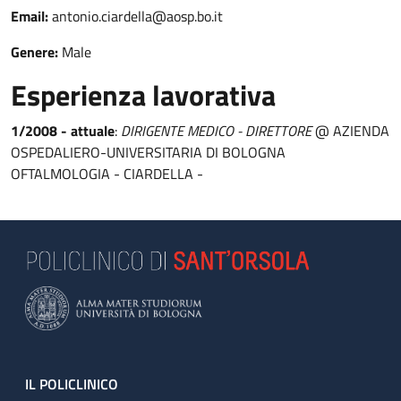
Email:
antonio.ciardella@aosp.bo.it
Genere:
Male
Esperienza lavorativa
1/2008 - attuale
:
DIRIGENTE MEDICO - DIRETTORE
@ AZIENDA
OSPEDALIERO-UNIVERSITARIA DI BOLOGNA
OFTALMOLOGIA - CIARDELLA -
Footer
IL POLICLINICO