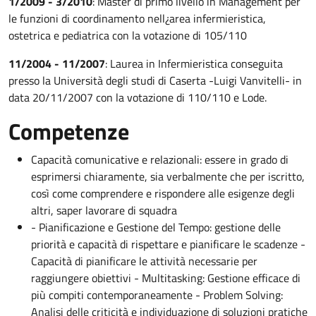
1/2009 - 3/2010
: Master di primo livello in Management per
le funzioni di coordinamento nell¿area infermieristica,
ostetrica e pediatrica con la votazione di 105/110
11/2004 - 11/2007
: Laurea in Infermieristica conseguita
presso la Università degli studi di Caserta -Luigi Vanvitelli- in
data 20/11/2007 con la votazione di 110/110 e Lode.
Competenze
Capacità comunicative e relazionali: essere in grado di
esprimersi chiaramente, sia verbalmente che per iscritto,
così come comprendere e rispondere alle esigenze degli
altri, saper lavorare di squadra
- Pianificazione e Gestione del Tempo: gestione delle
priorità e capacità di rispettare e pianificare le scadenze -
Capacità di pianificare le attività necessarie per
raggiungere obiettivi - Multitasking: Gestione efficace di
più compiti contemporaneamente - Problem Solving:
Analisi delle criticità e individuazione di soluzioni pratiche