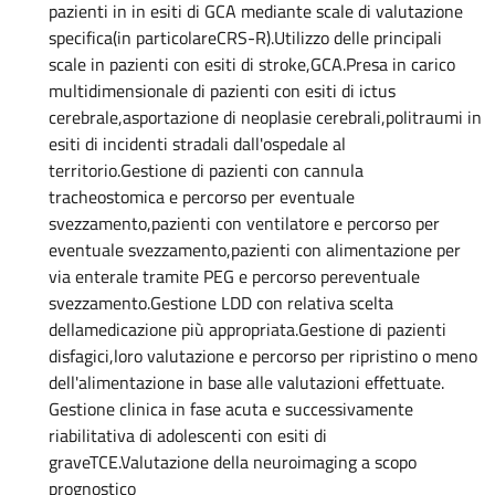
pazienti in in esiti di GCA mediante scale di valutazione
specifica(in particolareCRS-R).Utilizzo delle principali
scale in pazienti con esiti di stroke,GCA.Presa in carico
multidimensionale di pazienti con esiti di ictus
cerebrale,asportazione di neoplasie cerebrali,politraumi in
esiti di incidenti stradali dall'ospedale al
territorio.Gestione di pazienti con cannula
tracheostomica e percorso per eventuale
svezzamento,pazienti con ventilatore e percorso per
eventuale svezzamento,pazienti con alimentazione per
via enterale tramite PEG e percorso pereventuale
svezzamento.Gestione LDD con relativa scelta
dellamedicazione più appropriata.Gestione di pazienti
disfagici,loro valutazione e percorso per ripristino o meno
dell'alimentazione in base alle valutazioni effettuate.
Gestione clinica in fase acuta e successivamente
riabilitativa di adolescenti con esiti di
graveTCE.Valutazione della neuroimaging a scopo
prognostico