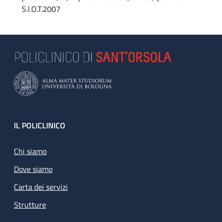
S.I.O.T.2007
Footer
IL POLICLINICO
Chi siamo
Dove siamo
Carta dei servizi
Strutture