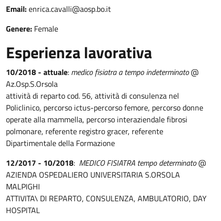
Email:
enrica.cavalli@aosp.bo.it
Genere:
Female
Esperienza lavorativa
10/2018 - attuale
:
medico fisiatra a tempo indeterminato
@
Az.Osp.S.Orsola
attività di reparto cod. 56, attività di consulenza nel
Policlinico, percorso ictus-percorso femore, percorso donne
operate alla mammella, percorso interaziendale fibrosi
polmonare, referente registro gracer, referente
Dipartimentale della Formazione
12/2017 - 10/2018
:
MEDICO FISIATRA tempo determinato
@
AZIENDA OSPEDALIERO UNIVERSITARIA S.ORSOLA
MALPIGHI
ATTIVITA\ DI REPARTO, CONSULENZA, AMBULATORIO, DAY
HOSPITAL