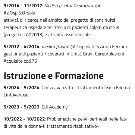
9/2014 - 11/2017
:
Medico fisiatra lib.prof.sta
@
Az.Osp.S.Orsola
attività di ricerca nell'ambito del progetto di continuità
terapeutica ospedale territorio di pazienti colpiti da ictus
(progetto LAY2013) e attività assistenziale
5/2012 - 4/2014
:
medico fisiatra
@ Ospedale S.Anna Ferrara
gestione di pazienti ricoverati in Unità Gravi Cerebrolesioni
Acquisite cod.75
Istruzione e Formazione
5/2024 - 5/2024
: Corso avanzato - Trattamento fisico Edema
Linfovenoso
5/2023 - 5/2023
: Edi Academy
10/2022 - 10/2022
: Problematiche pelvi-perineali nelle fasi
di vita della donna-il trattamento riabilitativo-