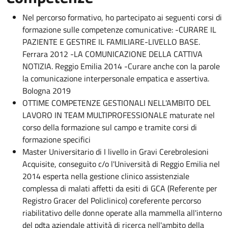
Nel percorso formativo, ho partecipato ai seguenti corsi di
formazione sulle competenze comunicative: -CURARE IL
PAZIENTE E GESTIRE IL FAMILIARE-LIVELLO BASE.
Ferrara 2012 -LA COMUNICAZIONE DELLA CATTIVA
NOTIZIA. Reggio Emilia 2014 -Curare anche con la parole
la comunicazione interpersonale empatica e assertiva.
Bologna 2019
OTTIME COMPETENZE GESTIONALI NELL'AMBITO DEL
LAVORO IN TEAM MULTIPROFESSIONALE maturate nel
corso della formazione sul campo e tramite corsi di
formazione specifici
Master Universitario di I livello in Gravi Cerebrolesioni
Acquisite, conseguito c/o l'Università di Reggio Emilia nel
2014 esperta nella gestione clinico assistenziale
complessa di malati affetti da esiti di GCA (Referente per
Registro Gracer del Policlinico) coreferente percorso
riabilitativo delle donne operate alla mammella all'interno
del pdta aziendale attività di ricerca nell'ambito della