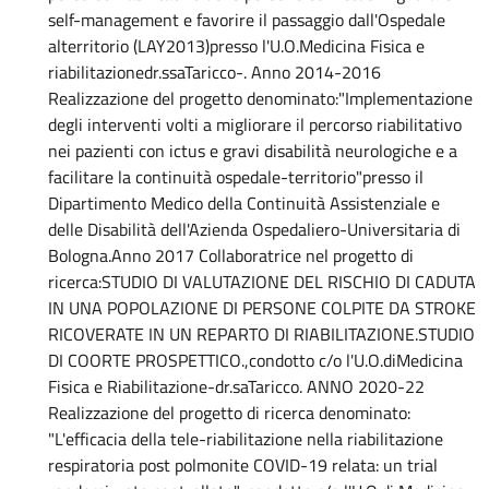
self-management e favorire il passaggio dall'Ospedale
alterritorio (LAY2013)presso l'U.O.Medicina Fisica e
riabilitazionedr.ssaTaricco-. Anno 2014-2016
Realizzazione del progetto denominato:"Implementazione
degli interventi volti a migliorare il percorso riabilitativo
nei pazienti con ictus e gravi disabilità neurologiche e a
facilitare la continuità ospedale-territorio"presso il
Dipartimento Medico della Continuità Assistenziale e
delle Disabilità dell'Azienda Ospedaliero-Universitaria di
Bologna.Anno 2017 Collaboratrice nel progetto di
ricerca:STUDIO DI VALUTAZIONE DEL RISCHIO DI CADUTA
IN UNA POPOLAZIONE DI PERSONE COLPITE DA STROKE
RICOVERATE IN UN REPARTO DI RIABILITAZIONE.STUDIO
DI COORTE PROSPETTICO.,condotto c/o l'U.O.diMedicina
Fisica e Riabilitazione-dr.saTaricco. ANNO 2020-22
Realizzazione del progetto di ricerca denominato:
"L'efficacia della tele-riabilitazione nella riabilitazione
respiratoria post polmonite COVID-19 relata: un trial