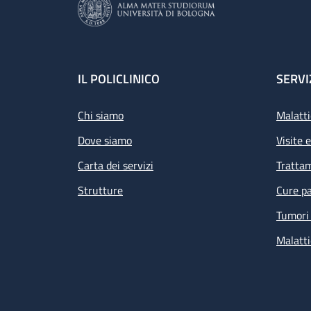
Footer
IL POLICLINICO
SERVI
Chi siamo
Malatti
Dove siamo
Visite 
Carta dei servizi
Tratta
Strutture
Cure pa
Tumori 
Malatti