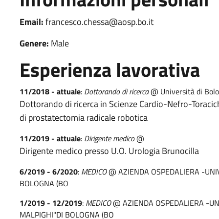
Email:
francesco.chessa@aosp.bo.it
Genere:
Male
Esperienza lavorativa
11/2018 - attuale
:
Dottorando di ricerca
@ Università di Bol
Dottorando di ricerca in Scienze Cardio-Nefro-Toraciche
di prostatectomia radicale robotica
11/2019 - attuale
:
Dirigente medico
@
Dirigente medico presso U.O. Urologia Brunocilla
6/2019 - 6/2020
:
MEDICO
@ AZIENDA OSPEDALIERA -UNIV
BOLOGNA (BO
1/2019 - 12/2019
:
MEDICO
@ AZIENDA OSPEDALIERA -UNI
MALPIGHI"DI BOLOGNA (BO