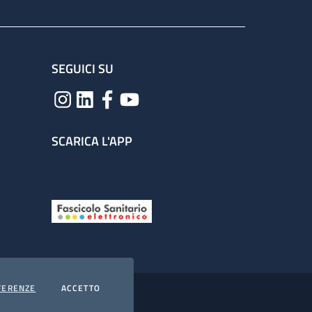
SEGUICI SU
SCARICA L'APP
COOKIES
I COOKIES
FERENZE
ACCETTO
hiarazione di accessibilità