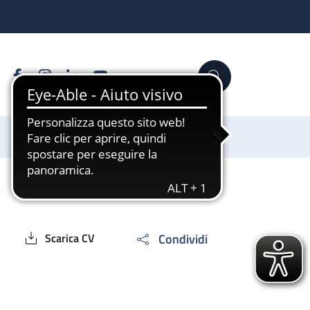
Facebook
Instagram
Linkedin
YouTube
Cerca
Sostienici
Condividi
Scarica CV