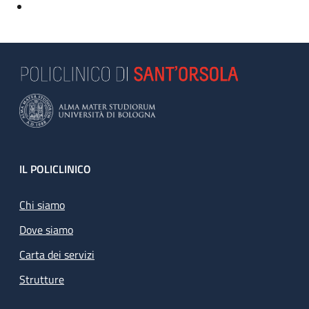
Footer
IL POLICLINICO
Chi siamo
Dove siamo
Carta dei servizi
Strutture