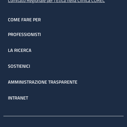
Comitato Regionale per l’Etica nella Clinica COREC
COME FARE PER
PROFESSIONISTI
LA RICERCA
SOSTIENICI
AMMINISTRAZIONE TRASPARENTE
INTRANET