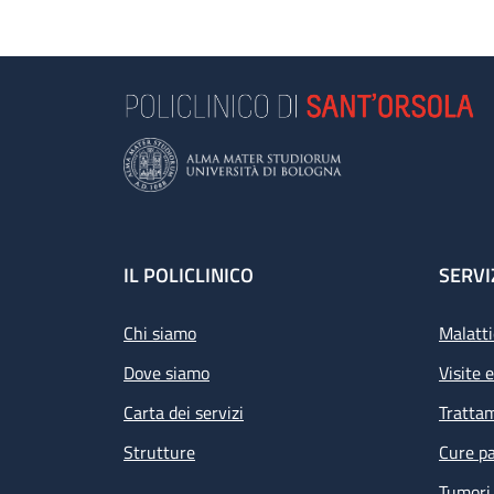
Footer
IL POLICLINICO
SERVI
Chi siamo
Malatti
Dove siamo
Visite 
Carta dei servizi
Tratta
Strutture
Cure pa
Tumori 