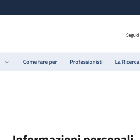
Seguici
Come fare per
Professionisti
La Ricerca
A
Informazioni personali