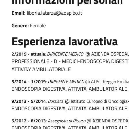
Email:
liboria.laterza@aosp.bo.it
Genere:
Female
Esperienza lavorativa
2/2019 - attuale
:
DIRIGENTE MEDICO
@ AZIENDA OSPEDAL
PROFESSIONALE - D - MEDICI-ENDOSCOPIA DIGESTI
ATTIVITA' AMBULATORIALE
5/2014 - 1/2019
:
DIRIGENTE MEDICO
@ AUSL Reggio Emili
ENDOSCOPIA DIGESTIVA, ATTIVITA' AMBULATORIALE
9/2013 - 5/2014
:
Borsista
@ Istituto Europeo di Oncologi
ENDOSCOPIA DIGESTIVA, ATTIVITA' AMBULATORIALE
5/2012 - 8/2013
:
Assegnista di Ricerca
@ AZIENDA OSPEDAL
ENDOSCOPIA DIGESTIVA, ATTIVITA' AMBULATORIALE