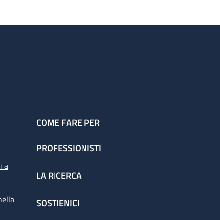
COME FARE PER
PROFESSIONISTI
i a
LA RICERCA
nella
SOSTIENICI