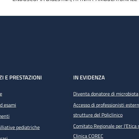
ZI E PRESTAZIONI
IN EVIDENZA
e
Diventa donatore di microbiota
ed esami
Accesso di professionisti estern
strutture del Policlinico
menti
Comitato Regionale per l’Etica 
lliative pediatriche
Clinica COREC
rari