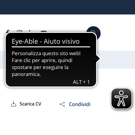
Facebook
Instagram
Linkedin
YouTube
Cerca
Sostienici
Condividi
Scarica CV