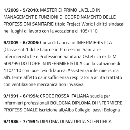
1/2009 - 5/2010
: MASTER DI PRIMO LIVELLO IN
MANAGEMENT E FUNZIONI DI COORDINAMENTO DELLE
PROFESSIONI SANITARIE titolo Project Work: I diritti sindacali
nei luoghi di lavoro con la votazione di 105/110
9/2005 - 6/2006
: Corso di Laurea in INFERMIERISTICA
(Classe snt 1 delle Lauree in Professioni Sanitarie
Infermieristiche e Professione Sanitaria Ostetrica ex D. M.
509/99) DOTTORE IN INFERMIERISTICA con la votazione di
110/110 con lode Tesi di laurea: Assistenza infermieristica
all'utente affetto da insufficienza respiratoria acuta trattato
con ventilazione meccanica non invasiva
9/1991 - 6/1994
: CROCE ROSSA ITALIANA scuola per
infermieri professionali BOLOGNA DIPLOMA DI INFERMIERE
PROFESSIONALE Iscrizione all¿Albo Collegio Ipasvi Bologna
9/1986 - 7/1991
: DIPLOMA DI MATURITA SCIENTIFICA