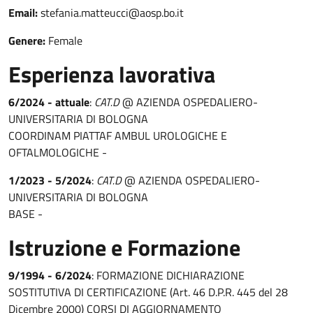
Email:
stefania.matteucci@aosp.bo.it
Genere:
Female
Esperienza lavorativa
6/2024 - attuale
:
CAT.D
@ AZIENDA OSPEDALIERO-
UNIVERSITARIA DI BOLOGNA
COORDINAM PIATTAF AMBUL UROLOGICHE E
OFTALMOLOGICHE -
1/2023 - 5/2024
:
CAT.D
@ AZIENDA OSPEDALIERO-
UNIVERSITARIA DI BOLOGNA
BASE -
Istruzione e Formazione
9/1994 - 6/2024
: FORMAZIONE DICHIARAZIONE
SOSTITUTIVA DI CERTIFICAZIONE (Art. 46 D.P.R. 445 del 28
Dicembre 2000) CORSI DI AGGIORNAMENTO