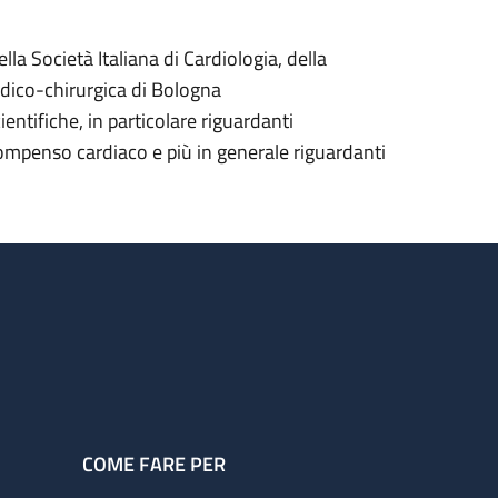
la Società Italiana di Cardiologia, della
edico-chirurgica di Bologna
entifiche, in particolare riguardanti
scompenso cardiaco e più in generale riguardanti
COME FARE PER