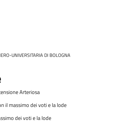
ERO-UNIVERSITARIA DI BOLOGNA
e
rtensione Arteriosa
on il massimo dei voti e la lode
assimo dei voti e la lode