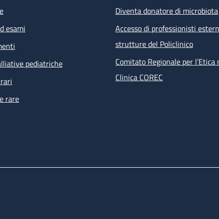
e
Diventa donatore di microbiota
ed esami
Accesso di professionisti estern
strutture del Policlinico
menti
Comitato Regionale per l’Etica 
lliative pediatriche
Clinica COREC
rari
e rare