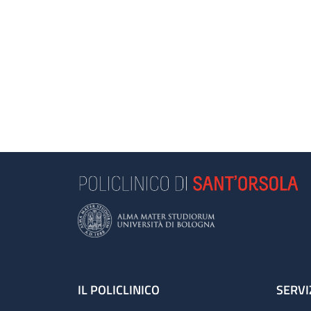
Footer
IL POLICLINICO
SERVI