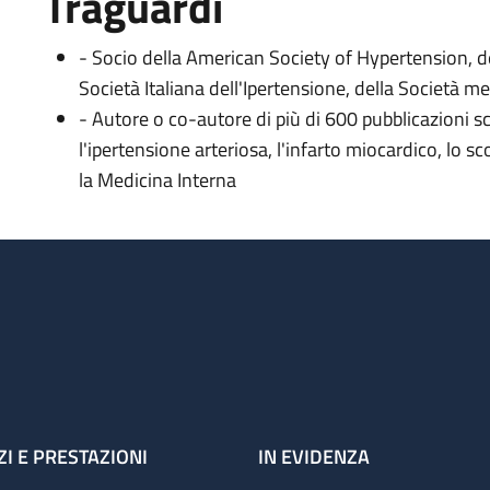
Traguardi
- Socio della American Society of Hypertension, del
Società Italiana dell'Ipertensione, della Società m
- Autore o co-autore di più di 600 pubblicazioni sci
l'ipertensione arteriosa, l'infarto miocardico, lo 
la Medicina Interna
ZI E PRESTAZIONI
IN EVIDENZA