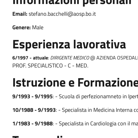
Email:
stefano.bacchelli@aosp.bo.it
Genere:
Male
Esperienza lavorativa
6/1997 - attuale
:
DIRIGENTE MEDICO
@ AZIENDA OSPEDALI
PROF. SPECIALISTICO - C - MED.
Istruzione e Formazion
9/1993 - 9/1995
: - Scuola di perfezionamneto in Ipe
10/1988 - 9/1993
: - Specialista in Medicina Interna c
1/1983 - 9/1988
: - Specialista in Cardiologia con il m