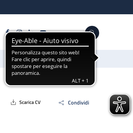
Facebook
Instagram
Linkedin
YouTube
Cerca
Sostienici
Condividi
Scarica CV