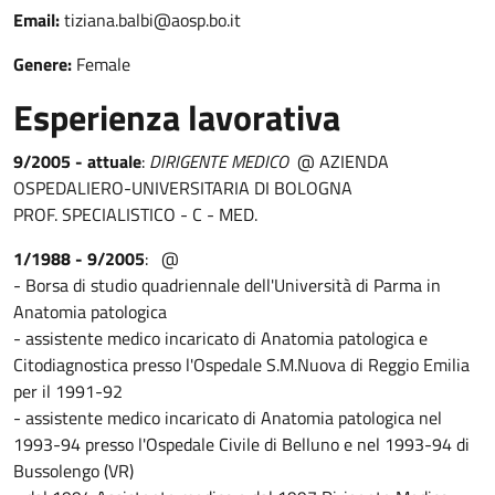
Email:
tiziana.balbi@aosp.bo.it
Genere:
Female
Esperienza lavorativa
9/2005 - attuale
:
DIRIGENTE MEDICO
@ AZIENDA
OSPEDALIERO-UNIVERSITARIA DI BOLOGNA
PROF. SPECIALISTICO - C - MED.
1/1988 - 9/2005
:
@
- Borsa di studio quadriennale dell'Università di Parma in
Anatomia patologica
- assistente medico incaricato di Anatomia patologica e
Citodiagnostica presso l'Ospedale S.M.Nuova di Reggio Emilia
per il 1991-92
- assistente medico incaricato di Anatomia patologica nel
1993-94 presso l'Ospedale Civile di Belluno e nel 1993-94 di
Bussolengo (VR)