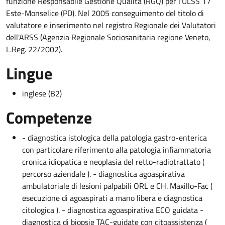
funzione Responsabile Gestione Qualità (RGQ) per l'ULSS 17
Este-Monselice (PD). Nel 2005 conseguimento del titolo di
valutatore e inserimento nel registro Regionale dei Valutatori
dell'ARSS (Agenzia Regionale Sociosanitaria regione Veneto,
L.Reg. 22/2002).
Lingue
inglese (B2)
Competenze
- diagnostica istologica della patologia gastro-enterica
con particolare riferimento alla patologia infiammatoria
cronica idiopatica e neoplasia del retto-radiotrattato (
percorso aziendale ). - diagnostica agoaspirativa
ambulatoriale di lesioni palpabili ORL e CH. Maxillo-Fac (
esecuzione di agoaspirati a mano libera e diagnostica
citologica ). - diagnostica agoaspirativa ECO guidata -
diagnostica di biopsie TAC-guidate con citoassistenza (