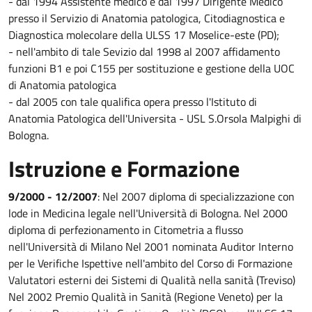
- dal 1994 Assistente medico e dal 1997 Dirigente Medico
presso il Servizio di Anatomia patologica, Citodiagnostica e
Diagnostica molecolare della ULSS 17 Moselice-este (PD);
- nell'ambito di tale Sevizio dal 1998 al 2007 affidamento
funzioni B1 e poi C155 per sostituzione e gestione della UOC
di Anatomia patologica
- dal 2005 con tale qualifica opera presso l'Istituto di
Anatomia Patologica dell'Universita - USL S.Orsola Malpighi di
Bologna.
Istruzione e Formazione
9/2000 - 12/2007
: Nel 2007 diploma di specializzazione con
lode in Medicina legale nell'Università di Bologna. Nel 2000
diploma di perfezionamento in Citometria a flusso
nell'Università di Milano Nel 2001 nominata Auditor Interno
per le Verifiche Ispettive nell'ambito del Corso di Formazione
Valutatori esterni dei Sistemi di Qualità nella sanità (Treviso)
Nel 2002 Premio Qualità in Sanità (Regione Veneto) per la