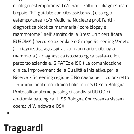
citologia estemporanea ) c/o Rad . Golfieri - diagnostica di
biopsie PET-guidate con citoassistenza ( citologia
estemporanea ) c/o Medicina Nucleare prof. Fanti -
diagnostica bioptica mammaria ( core biopsy e
mammotome ) nell' ambito della Brest Unit certificata
EUSOMA ( percorso aziendale e Gruppo Screening Veneto
). - diagnostica agoaspirativa mammaria ( citologia
mammaria ) - diagnostica istopatologica testa-collo (
percorso aziendale; GIPATEc e ISG ) La comunicazione
clinica: improvement della Qualità e iniziativa per la
Ricerca - Screening regione E.Romagna per il colon-retto
- Riunioni anatomo-clinico Policlinico S.Orsola Bologna -
Protocolli anatomo patologici condivisi UU.OO di
anatomia patologica ULSS Bologna Conoscenza sistemi
operativi Windows e OSX
Traguardi