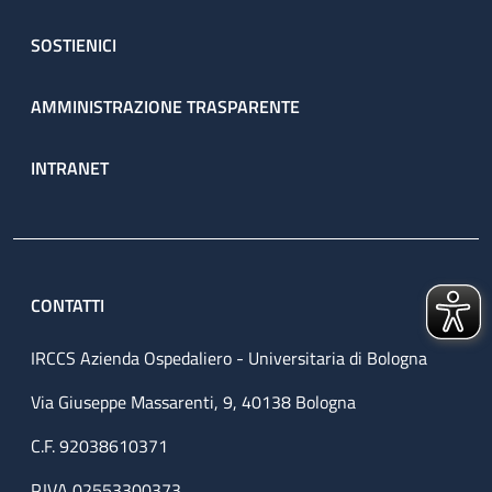
SOSTIENICI
AMMINISTRAZIONE TRASPARENTE
INTRANET
CONTATTI
IRCCS Azienda Ospedaliero - Universitaria di Bologna
Via Giuseppe Massarenti, 9, 40138 Bologna
C.F. 92038610371
P.IVA 02553300373