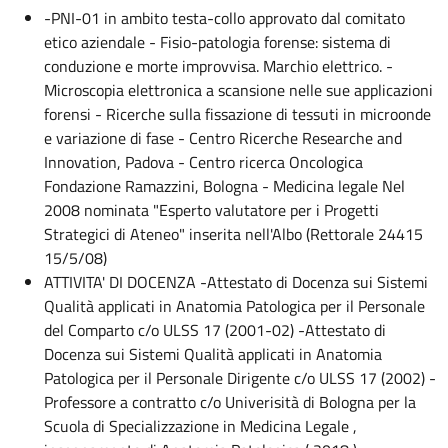
-PNI-01 in ambito testa-collo approvato dal comitato
etico aziendale - Fisio-patologia forense: sistema di
conduzione e morte improvvisa. Marchio elettrico. -
Microscopia elettronica a scansione nelle sue applicazioni
forensi - Ricerche sulla fissazione di tessuti in microonde
e variazione di fase - Centro Ricerche Researche and
Innovation, Padova - Centro ricerca Oncologica
Fondazione Ramazzini, Bologna - Medicina legale Nel
2008 nominata "Esperto valutatore per i Progetti
Strategici di Ateneo" inserita nell'Albo (Rettorale 24415
15/5/08)
ATTIVITA' DI DOCENZA -Attestato di Docenza sui Sistemi
Qualità applicati in Anatomia Patologica per il Personale
del Comparto c/o ULSS 17 (2001-02) -Attestato di
Docenza sui Sistemi Qualità applicati in Anatomia
Patologica per il Personale Dirigente c/o ULSS 17 (2002) -
Professore a contratto c/o Univerisità di Bologna per la
Scuola di Specializzazione in Medicina Legale ,