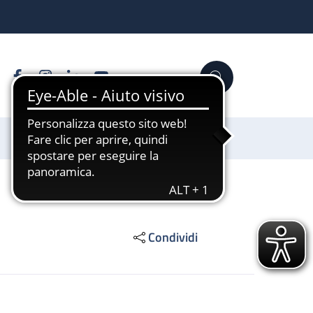
Facebook
Instagram
Linkedin
YouTube
Cerca
Sostienici
Condividi