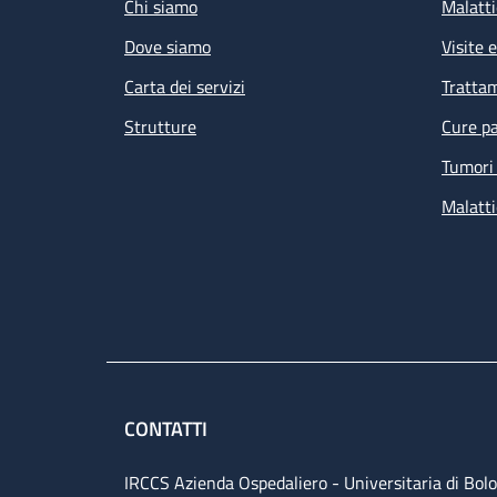
Chi siamo
Malatti
Dove siamo
Visite 
Carta dei servizi
Tratta
Strutture
Cure pa
Tumori 
Malatti
CONTATTI
IRCCS Azienda Ospedaliero - Universitaria di Bol