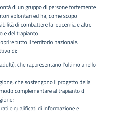
lontà di un gruppo di persone fortemente
natori volontari ed ha, come scopo
sibilità di combattere la leucemia e altre
 e del trapianto.
prire tutto il territorio nazionale.
ivo di:
i adulti), che rappresentano l'ultimo anello
egione, che sostengono il progetto della
in modo complementare al trapianto di
igione;
rati e qualificati di informazione e