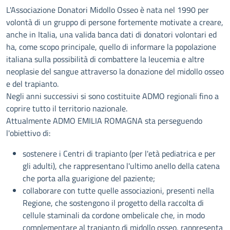
Descrizione
L'Associazione Donatori Midollo Osseo è nata nel 1990 per
volontà di un gruppo di persone fortemente motivate a creare,
anche in Italia, una valida banca dati di donatori volontari ed
ha, come scopo principale, quello di informare la popolazione
italiana sulla possibilità di combattere la leucemia e altre
neoplasie del sangue attraverso la donazione del midollo osseo
e del trapianto.
Negli anni successivi si sono costituite ADMO regionali fino a
coprire tutto il territorio nazionale.
Attualmente ADMO EMILIA ROMAGNA sta perseguendo
l'obiettivo di:
sostenere i Centri di trapianto (per l'età pediatrica e per
gli adulti), che rappresentano l'ultimo anello della catena
che porta alla guarigione del paziente;
collaborare con tutte quelle associazioni, presenti nella
Regione, che sostengono il progetto della raccolta di
cellule staminali da cordone ombelicale che, in modo
complementare al trapianto di midollo osseo, rappresenta