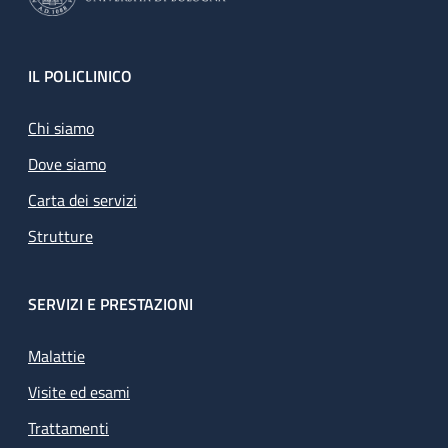
Footer
IL POLICLINICO
Chi siamo
Dove siamo
Carta dei servizi
Strutture
SERVIZI E PRESTAZIONI
Malattie
Visite ed esami
Trattamenti