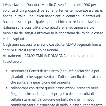
Descrizione
L'Associazione Donatori Midollo Osseo è nata nel 1990 per
volontà di un gruppo di persone fortemente motivate a creare,
anche in Italia, una valida banca dati di donatori volontari ed
ha, come scopo principale, quello di informare la popolazione
italiana sulla possibilità di combattere la leucemia e altre
neoplasie del sangue attraverso la donazione del midollo osseo
e del trapianto.
Negli anni successivi si sono costituite ADMO regionali fino a
coprire tutto il territorio nazionale.
Attualmente ADMO EMILIA ROMAGNA sta perseguendo
l'obiettivo di:
sostenere i Centri di trapianto (per l'età pediatrica e per
gli adulti), che rappresentano l'ultimo anello della catena
che porta alla guarigione del paziente;
collaborare con tutte quelle associazioni, presenti nella
Regione, che sostengono il progetto della raccolta di
cellule staminali da cordone ombelicale che, in modo
complementare al trapianto di midollo osseo, rappresenta