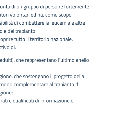
lontà di un gruppo di persone fortemente
natori volontari ed ha, come scopo
sibilità di combattere la leucemia e altre
 e del trapianto.
prire tutto il territorio nazionale.
ivo di:
i adulti), che rappresentano l'ultimo anello
egione, che sostengono il progetto della
in modo complementare al trapianto di
igione;
rati e qualificati di informazione e