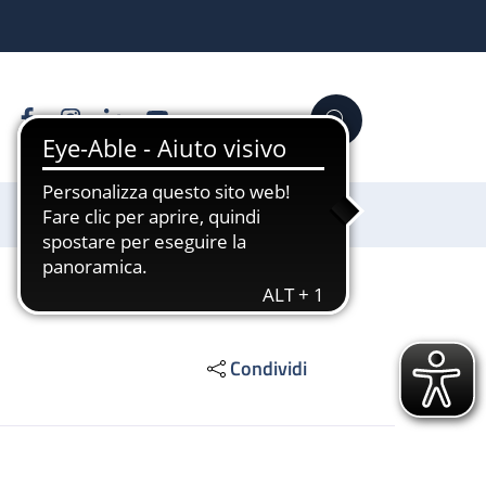
Facebook
Instagram
Linkedin
YouTube
Cerca
Sostienici
Condividi