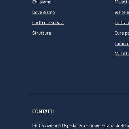
Chi siamo
Malatti
Dove siamo
Visite 
Carta dei servizi
Tratta
Strutture
Cure pa
Tumori 
Malatti
CONTATTI
IRCCS Azienda Ospedaliero - Universitaria di Bol