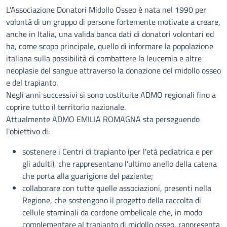
Descrizione
L'Associazione Donatori Midollo Osseo è nata nel 1990 per
volontà di un gruppo di persone fortemente motivate a creare,
anche in Italia, una valida banca dati di donatori volontari ed
ha, come scopo principale, quello di informare la popolazione
italiana sulla possibilità di combattere la leucemia e altre
neoplasie del sangue attraverso la donazione del midollo osseo
e del trapianto.
Negli anni successivi si sono costituite ADMO regionali fino a
coprire tutto il territorio nazionale.
Attualmente ADMO EMILIA ROMAGNA sta perseguendo
l'obiettivo di:
sostenere i Centri di trapianto (per l'età pediatrica e per
gli adulti), che rappresentano l'ultimo anello della catena
che porta alla guarigione del paziente;
collaborare con tutte quelle associazioni, presenti nella
Regione, che sostengono il progetto della raccolta di
cellule staminali da cordone ombelicale che, in modo
complementare al trapianto di midollo osseo, rappresenta