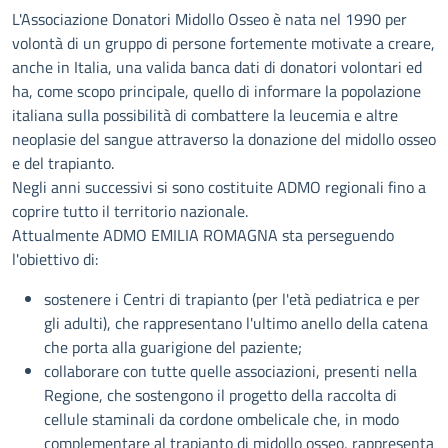
Descrizione
L'Associazione Donatori Midollo Osseo è nata nel 1990 per
volontà di un gruppo di persone fortemente motivate a creare,
anche in Italia, una valida banca dati di donatori volontari ed
ha, come scopo principale, quello di informare la popolazione
italiana sulla possibilità di combattere la leucemia e altre
neoplasie del sangue attraverso la donazione del midollo osseo
e del trapianto.
Negli anni successivi si sono costituite ADMO regionali fino a
coprire tutto il territorio nazionale.
Attualmente ADMO EMILIA ROMAGNA sta perseguendo
l'obiettivo di:
sostenere i Centri di trapianto (per l'età pediatrica e per
gli adulti), che rappresentano l'ultimo anello della catena
che porta alla guarigione del paziente;
collaborare con tutte quelle associazioni, presenti nella
Regione, che sostengono il progetto della raccolta di
cellule staminali da cordone ombelicale che, in modo
complementare al trapianto di midollo osseo, rappresenta