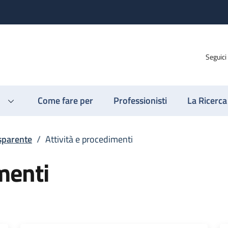
Seguici
Come fare per
Professionisti
La Ricerca
sparente
/
Attività e procedimenti
menti