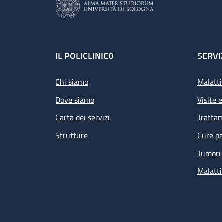
Footer
IL POLICLINICO
SERVI
Chi siamo
Malatti
Dove siamo
Visite 
Carta dei servizi
Tratta
Strutture
Cure pa
Tumori 
Malatti