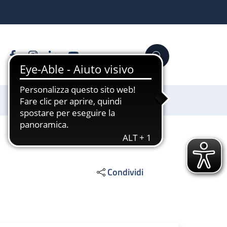
Facebook
Instagram
Linkedin
YouTube
Cerca
Sostienici
Condividi