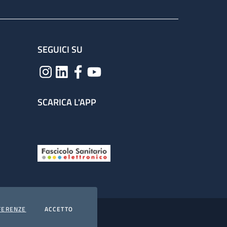
SEGUICI SU
SCARICA L'APP
COOKIES
I COOKIES
FERENZE
ACCETTO
hiarazione di accessibilità