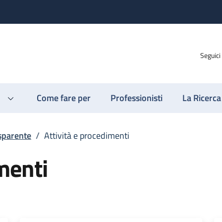
Seguici
Come fare per
Professionisti
La Ricerca
sparente
/
Attività e procedimenti
menti