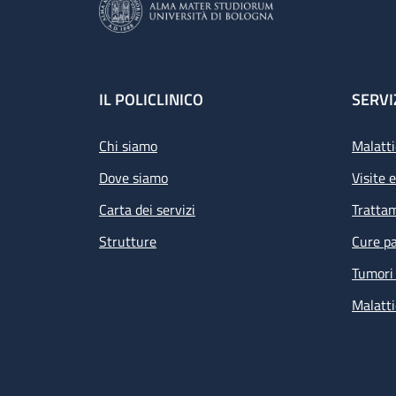
Footer
IL POLICLINICO
SERVI
Chi siamo
Malatti
Dove siamo
Visite 
Carta dei servizi
Tratta
Strutture
Cure pa
Tumori 
Malatti