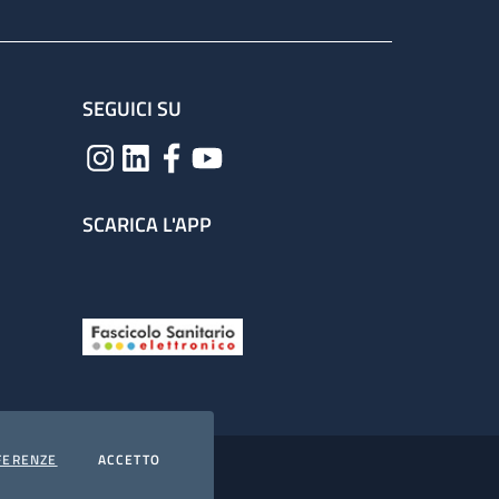
SEGUICI SU
SCARICA L'APP
COOKIES
I COOKIES
FERENZE
ACCETTO
hiarazione di accessibilità