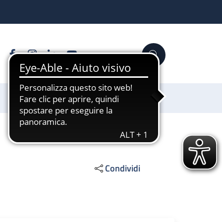
Facebook
Instagram
Linkedin
YouTube
Cerca
Sostienici
Condividi