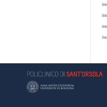
Gra
Gra
Gra
Trac