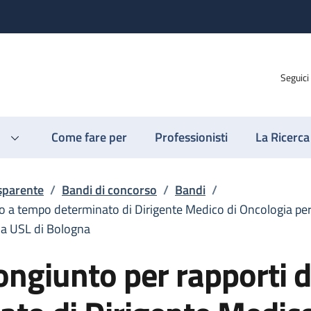
Seguici
Come fare per
Professionisti
La Ricerca
sparente
/
Bandi di concorso
/
Bandi
/
ro a tempo determinato di Dirigente Medico di Oncologia per
nda USL di Bologna
ongiunto per rapporti d