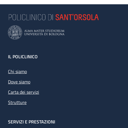
Footer
IL POLICLINICO
Chi siamo
Dove siamo
Carta dei servizi
Strutture
SERVIZI E PRESTAZIONI