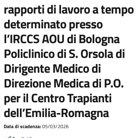
rapporti di lavoro a tempo
determinato presso
l’IRCCS AOU di Bologna
Policlinico di S. Orsola di
Dirigente Medico di
Direzione Medica di P.O.
per il Centro Trapianti
dell’Emilia-Romagna
Data di scadenza:
05/03/2026