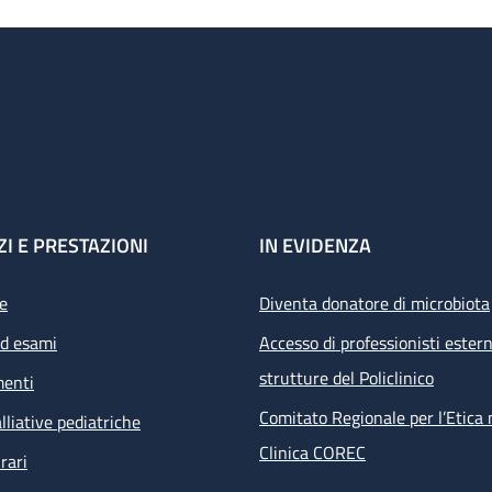
ZI E PRESTAZIONI
IN EVIDENZA
e
Diventa donatore di microbiota
ed esami
Accesso di professionisti estern
strutture del Policlinico
menti
Comitato Regionale per l’Etica 
lliative pediatriche
Clinica COREC
rari