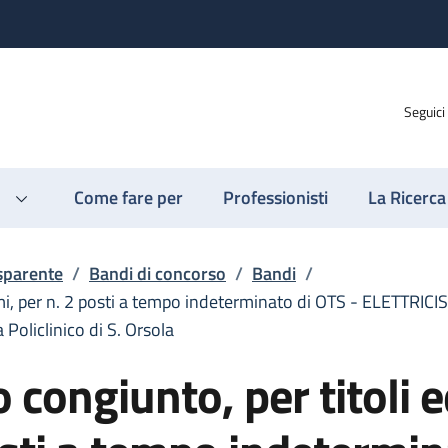
Seguici
Come fare per
Professionisti
La Ricerca
sparente
/
Bandi di concorso
/
Bandi
/
mi, per n. 2 posti a tempo indeterminato di OTS - ELETTRICIS
Policlinico di S. Orsola
congiunto, per titoli 