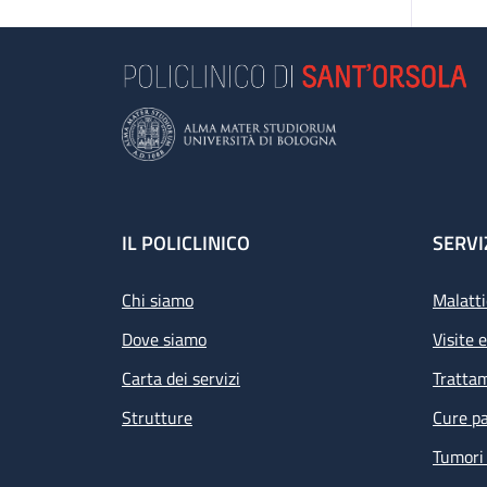
Footer
IL POLICLINICO
SERVI
Chi siamo
Malatti
Dove siamo
Visite 
Carta dei servizi
Tratta
Strutture
Cure pa
Tumori 