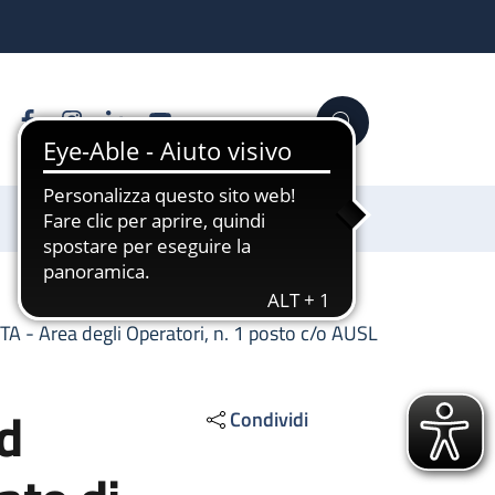
Facebook
Instagram
Linkedin
YouTube
Cerca
Sostienici
TA - Area degli Operatori, n. 1 posto c/o AUSL
ed
Condividi