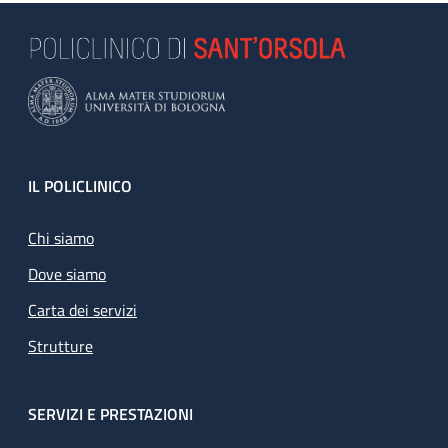
Footer
IL POLICLINICO
Chi siamo
Dove siamo
Carta dei servizi
Strutture
SERVIZI E PRESTAZIONI