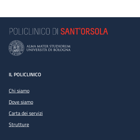
Footer
IL POLICLINICO
Chi siamo
Dove siamo
Carta dei servizi
Strutture