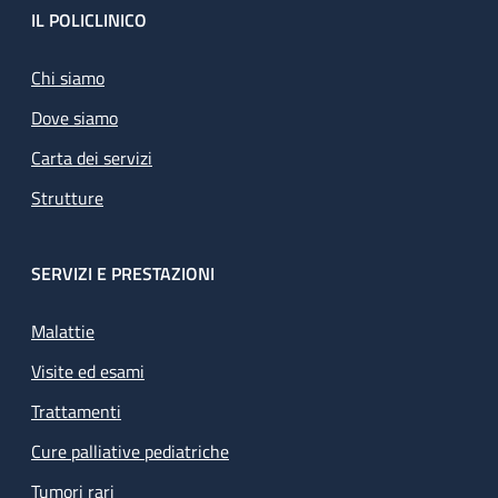
Footer
IL POLICLINICO
Chi siamo
Dove siamo
Carta dei servizi
Strutture
SERVIZI E PRESTAZIONI
Malattie
Visite ed esami
Trattamenti
Cure palliative pediatriche
Tumori rari