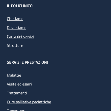
Footer
IL POLICLINICO
Chi siamo
Dove siamo
Carta dei servizi
Strutture
SERVIZI E PRESTAZIONI
Malattie
Visite ed esami
Trattamenti
Cure palliative pediatriche
Tumori rari