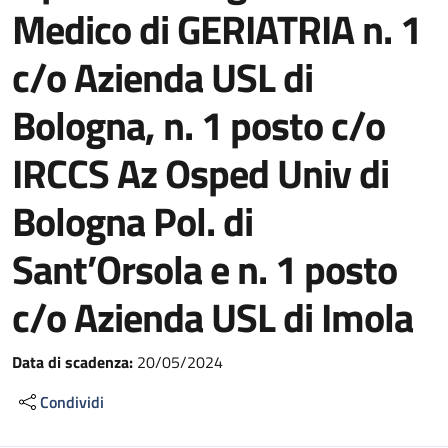
Medico di GERIATRIA n. 1
c/o Azienda USL di
Bologna, n. 1 posto c/o
IRCCS Az Osped Univ di
Bologna Pol. di
Sant’Orsola e n. 1 posto
c/o Azienda USL di Imola
Data di scadenza:
20/05/2024
Condividi