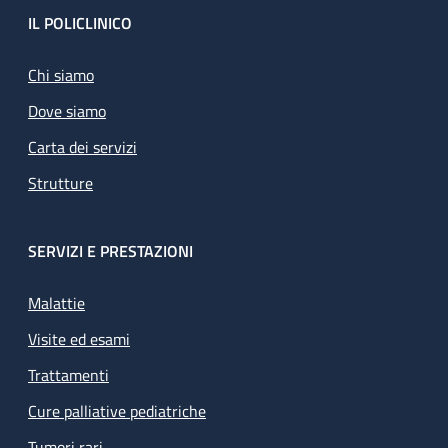
Footer
IL POLICLINICO
Chi siamo
Dove siamo
Carta dei servizi
Strutture
SERVIZI E PRESTAZIONI
Malattie
Visite ed esami
Trattamenti
Cure palliative pediatriche
Tumori rari