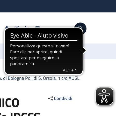
Facebook
Instagram
Linkedin
YouTube
Cerca
Sostienici
di Bologna Pol. di S. Orsola, 1 c/o AUSL
NICO
Condividi