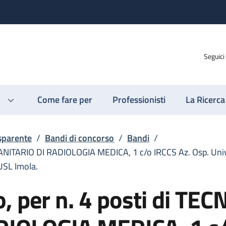
Seguici
Come fare per
Professionisti
La Ricerca
sparente
/
Bandi di concorso
/
Bandi
/
SANITARIO DI RADIOLOGIA MEDICA, 1 c/o IRCCS Az. Osp. Univ. 
AUSL Imola.
, per n. 4 posti di TEC