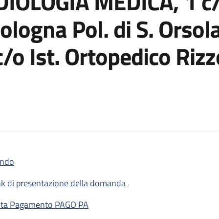
DIOLOGIA MEDICA, 1 c/
Bologna Pol. di S. Orsola
o Ist. Ortopedico Rizzo
ndo
. 4 posti di TECNICO SANITARIO DI RADIOLOGIA MEDICA, 1 c/o IRCCS 
nk di presentazione della domanda
ta Pagamento PAGO PA