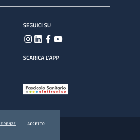
SEGUICI SU
SCARICA L'APP
COOKIES
I COOKIES
FERENZE
ACCETTO
hiarazione di accessibilità