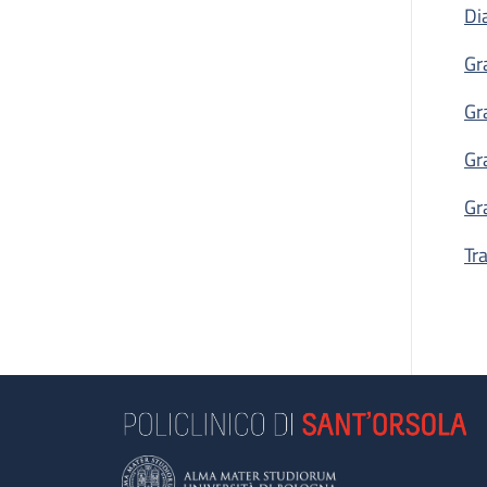
Di
Gr
Gr
Gr
Gr
Tr