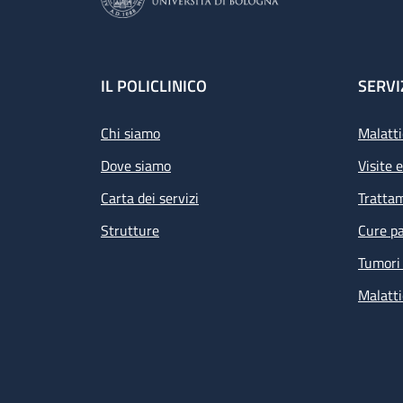
Footer
IL POLICLINICO
SERVI
Chi siamo
Malatti
Dove siamo
Visite 
Carta dei servizi
Tratta
Strutture
Cure pa
Tumori 
Malatti