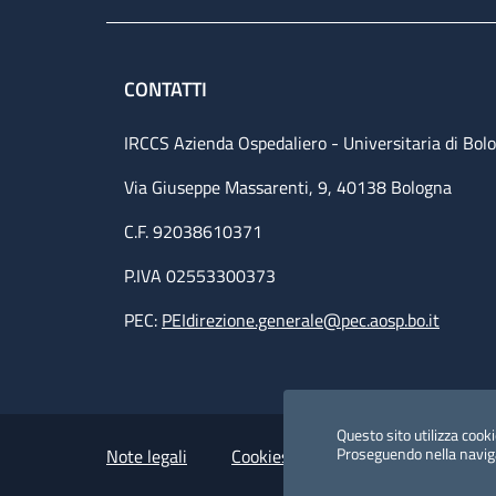
CONTATTI
IRCCS Azienda Ospedaliero - Universitaria di Bol
Via Giuseppe Massarenti, 9, 40138 Bologna
C.F. 92038610371
P.IVA 02553300373
PEC:
PEIdirezione.generale@pec.aosp.bo.it
Small prints
Useful links section
Questo sito utilizza cookie
Proseguendo nella navigaz
Note legali
Cookies Policy
Policy privacy 