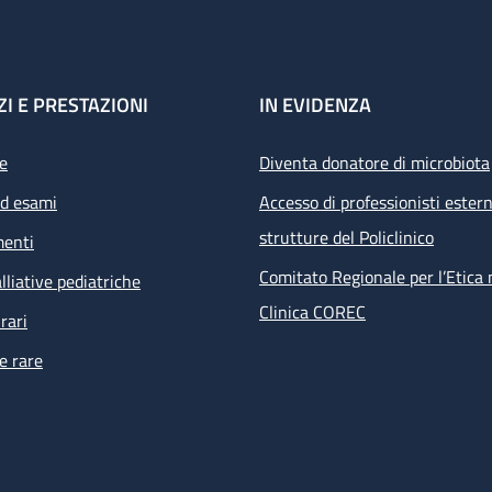
ZI E PRESTAZIONI
IN EVIDENZA
e
Diventa donatore di microbiota
ed esami
Accesso di professionisti estern
strutture del Policlinico
menti
Comitato Regionale per l’Etica 
lliative pediatriche
Clinica COREC
rari
e rare