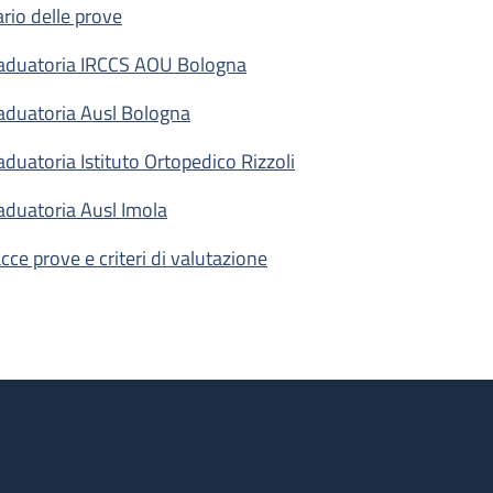
ario delle prove
aduatoria IRCCS AOU Bologna
aduatoria Ausl Bologna
aduatoria Istituto Ortopedico Rizzoli
aduatoria Ausl Imola
acce prove e criteri di valutazione