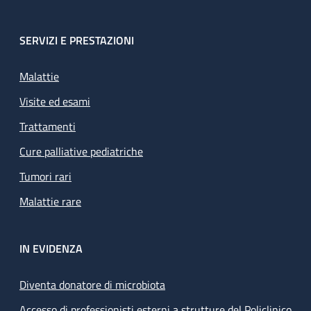
SERVIZI E PRESTAZIONI
Malattie
Visite ed esami
Trattamenti
Cure palliative pediatriche
Tumori rari
Malattie rare
IN EVIDENZA
Diventa donatore di microbiota
Accesso di professionisti esterni a strutture del Policlinico